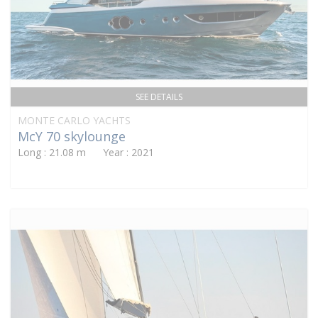
SEE DETAILS
MONTE CARLO YACHTS
McY 70 skylounge
Long : 21.08 m Year : 2021