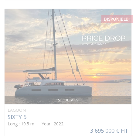
DISPONIBLE !
SEE DETAILS
LAGOON
SIXTY 5
Long : 19.5 m Year : 2022
3 695 000 € HT