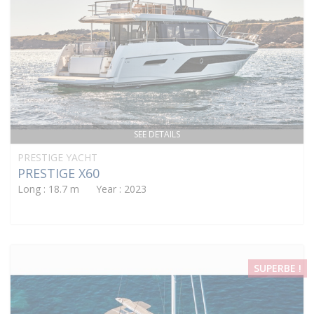
SEE DETAILS
PRESTIGE YACHT
PRESTIGE X60
Long : 18.7 m Year : 2023
SUPERBE !