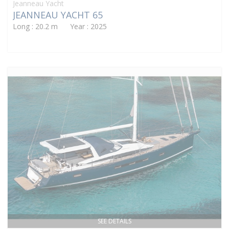
Jeanneau Yacht
JEANNEAU YACHT 65
Long : 20.2 m Year : 2025
SEE DETAILS