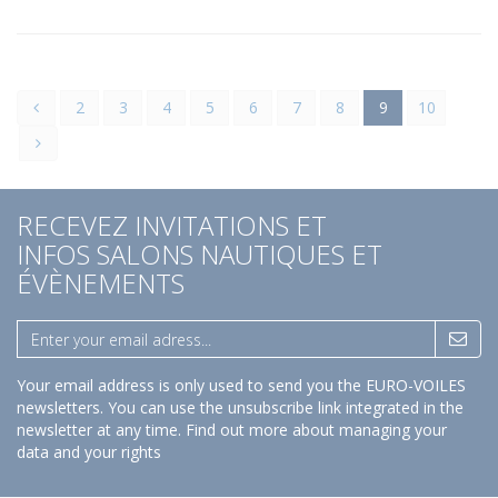
2
3
4
5
6
7
8
9
10
RECEVEZ INVITATIONS ET
INFOS SALONS NAUTIQUES ET
ÉVÈNEMENTS
Your email address is only used to send you the EURO-VOILES
newsletters. You can use the unsubscribe link integrated in the
newsletter at any time.
Find out more about managing your
data and your rights