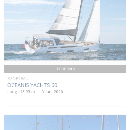
SEE DETAILS
BENETEAU
OCEANIS YACHTS 60
Long : 18.95 m Year : 2026