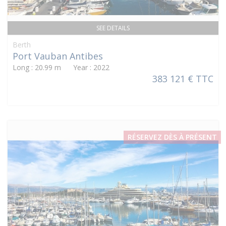
SEE DETAILS
Berth
Port Vauban Antibes
Long : 20.99 m Year : 2022
383 121 € TTC
RÉSERVEZ DÈS À PRÉSENT