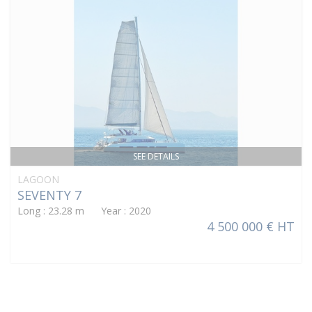
SEE DETAILS
LAGOON
SEVENTY 7
Long : 23.28 m Year : 2020
4 500 000 € HT