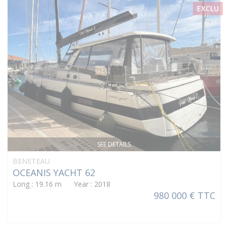
EXCLU
SEE DETAILS
BENETEAU
OCEANIS YACHT 62
Long : 19.16 m Year : 2018
980 000 € TTC