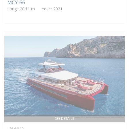
MCY 66
Long : 20.11 m Year : 2021
SEE DETAILS
LAGOON