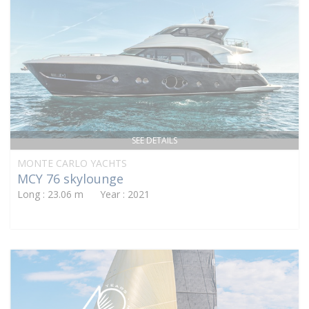
SEE DETAILS
MONTE CARLO YACHTS
MCY 76 skylounge
Long : 23.06 m Year : 2021