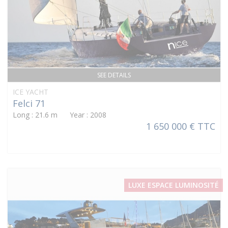
SEE DETAILS
ICE YACHT
Felci 71
Long : 21.6 m Year : 2008
1 650 000 € TTC
LUXE ESPACE LUMINOSITÉ