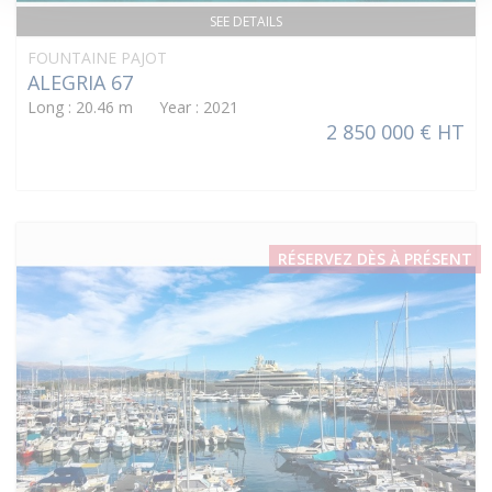
SEE DETAILS
FOUNTAINE PAJOT
ALEGRIA 67
Long : 20.46 m Year : 2021
2 850 000 € HT
RÉSERVEZ DÈS À PRÉSENT