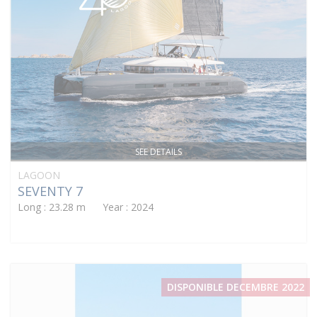
SEE DETAILS
LAGOON
SEVENTY 7
Long : 23.28 m Year : 2024
DISPONIBLE DECEMBRE 2022