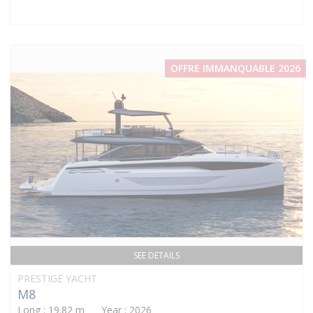
OFFRE IMMANQUABLE 2026
SEE DETAILS
PRESTIGE YACHT
M8
Long : 19.82 m Year : 2026