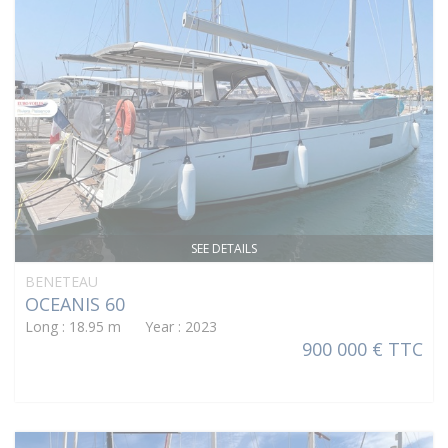
SEE DETAILS
BENETEAU
OCEANIS 60
Long : 18.95 m Year : 2023
900 000 € TTC