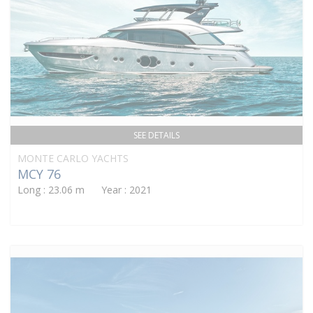
SEE DETAILS
MONTE CARLO YACHTS
MCY 76
Long : 23.06 m Year : 2021