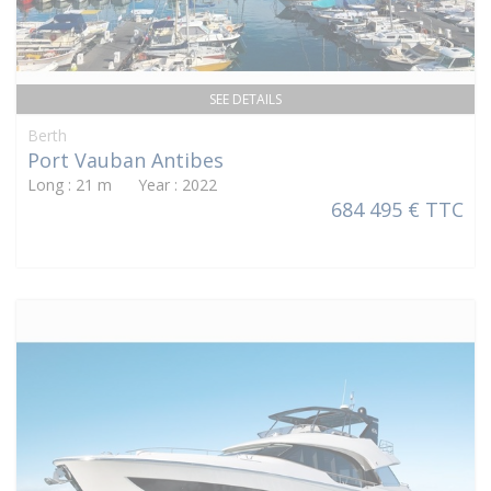
SEE DETAILS
Berth
Port Vauban Antibes
Long : 21 m Year : 2022
684 495 € TTC