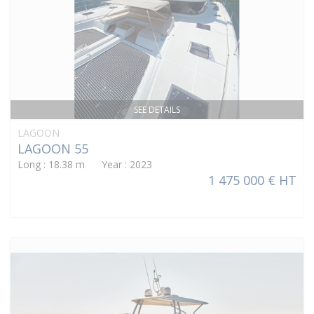
SEE DETAILS
LAGOON
LAGOON 55
Long : 18.38 m Year : 2023
1 475 000 € HT