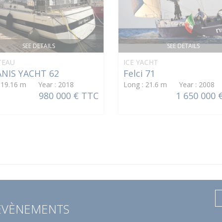
SEE DETAILS
SEE DETAILS
TEAU
ICE YACHT
NIS YACHT 62
Felci 71
: 19.16 m Year : 2018
Long : 21.6 m Year : 2008
980 000 € TTC
1 650 000 
 ÉVÈNEMENTS