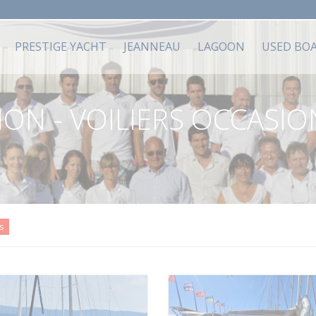
PRESTIGE YACHT
JEANNEAU
LAGOON
USED BO
ON - VOILIERS OCCASIO
s