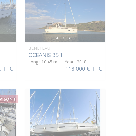
SEE DETAILS
BENETEAU
OCEANIS 35.1
Long : 10.45 m Year : 2018
€ TTC
118 000 € TTC
AISON !