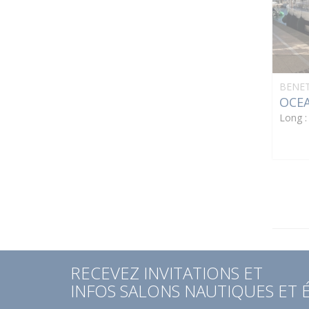
BENE
OCEA
Long 
RECEVEZ INVITATIONS ET
INFOS SALONS NAUTIQUES ET