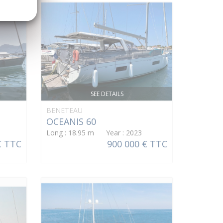
SEE DETAILS
BENETEAU
OCEANIS 60
Long : 18.95 m Year : 2023
€ TTC
900 000 € TTC