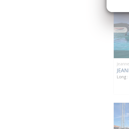
Jeanne
JEAN
Long 