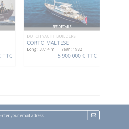
SEE DETAILS
DUTCH YACHT BUILDERS
CORTO MALTESE
Long : 37.14 m Year : 1982
€ TTC
5 900 000 € TTC