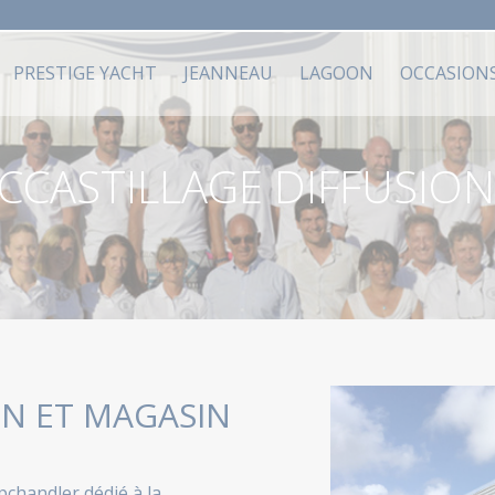
PRESTIGE YACHT
JEANNEAU
LAGOON
OCCASION
CCASTILLAGE DIFFUSION
ON ET MAGASIN
pchandler dédié à la