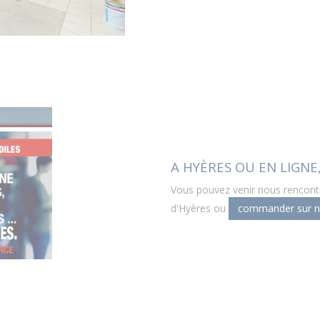
A HYÈRES OU EN LIGNE,
Vous pouvez venir nous rencontr
d'Hyères ou
commander sur no