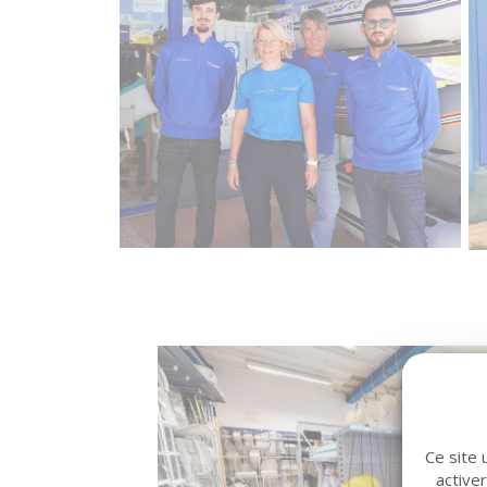
Ce site 
active