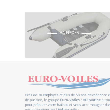
ANNEXES
Près de 70 employés et plus de 50 ans d’expérience e
de passion, le groupe
Euro-Voiles
/
HD Marine
a tou
pour préparer votre bateau et vous accompagner da
vos navigations en Méditerranée :