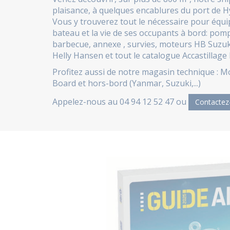
plaisance, à quelques encablures du port de H
Vous y trouverez tout le nécessaire pour équi
bateau et la vie de ses occupants à bord: pomp
barbecue, annexe , survies, moteurs HB Suzu
Helly Hansen et tout le catalogue Accastillage 
Profitez aussi de notre magasin technique : M
Board
et
hors-bord (Yanmar, Suzuki
,...)
Appelez-nous au 04 94 12 52 47 ou
Contactez