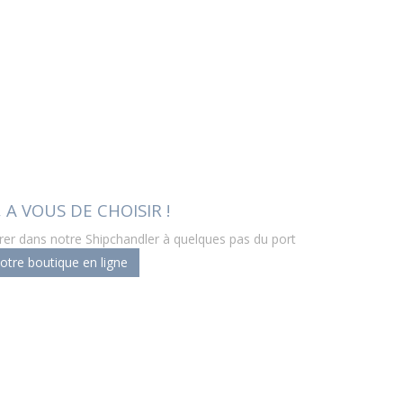
 A VOUS DE CHOISIR !
er dans notre Shipchandler à quelques pas du port
tre boutique en ligne