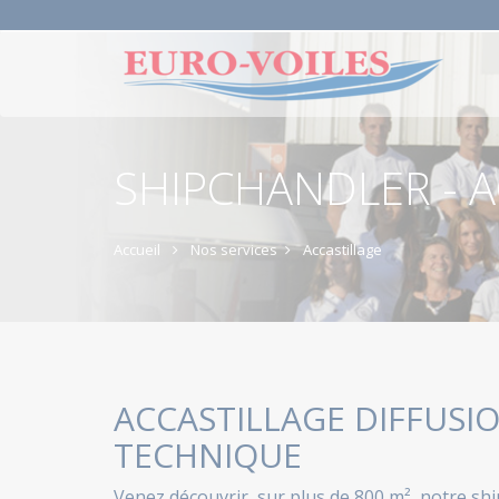
SHIPCHANDLER - A
Accueil
Nos services
Accastillage
ACCASTILLAGE DIFFUSI
TECHNIQUE
Venez découvrir, sur plus de 800 m², notre shi