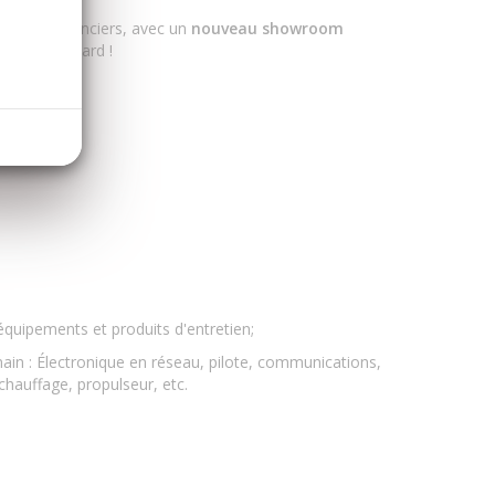
 aux plaisanciers, avec un
nouveau showroom
rd et In-board !
équipements et produits d'entretien;
ain : Électronique en réseau, pilote, communications,
chauffage, propulseur, etc.