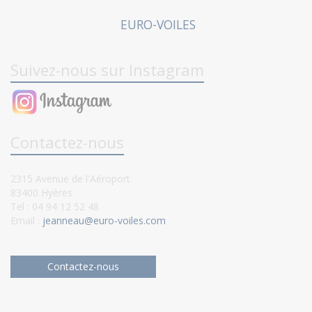
EURO-VOILES
Suivez-nous sur Instagram
Contactez-nous
2315 Avenue de l'Aéroport
83400 Hyères
Tel : 04 94 12 52 48
Email :
jeanneau@euro-voiles.com
Contactez-nous