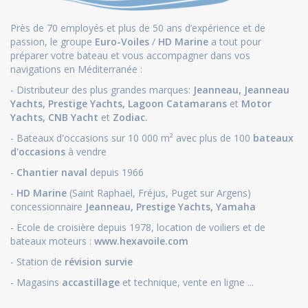
Près de 70 employés et plus de 50 ans d’expérience et de
passion, le groupe
Euro-Voiles
/
HD Marine
a tout pour
préparer votre bateau et vous accompagner dans vos
navigations en Méditerranée :
- Distributeur des plus grandes marques:
Jeanneau
,
Jeanneau
Yachts
,
Prestige Yachts,
Lagoon Catamarans
et
Motor
Yachts
,
CNB Yacht
et
Zodiac.
- Bateaux d'occasions sur 10 000 m² avec plus de 100
bateaux
d'occasions
à vendre
-
Chantier naval
depuis 1966
-
HD Marine
(Saint Raphaël, Fréjus, Puget sur Argens)
concessionnaire
Jeanneau
,
Prestige Yachts,
Yamaha
- Ecole de croisière depuis 1978, location de voiliers et de
bateaux moteurs :
www.hexavoile.com
- Station de
révision survie
- Magasins
accastillage
et technique, vente en ligne ...