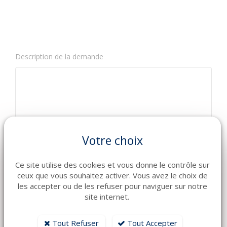
Description de la demande
Votre choix
Ce site utilise des cookies et vous donne le contrôle sur
ceux que vous souhaitez activer. Vous avez le choix de
les accepter ou de les refuser pour naviguer sur notre
Les informations recueillies à partir de ce
site internet.
formulaire sont nécessaires à l'instruction de votre
demande. En envoyant ce formulaire vous consentez à
l'enregistrement et à la transmission aux services de
Tout Refuser
Tout Accepter