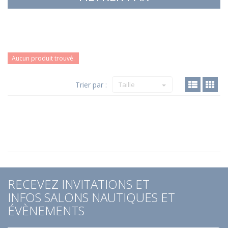
Aucun produit trouvé.
Trier par :
Taille
RECEVEZ INVITATIONS ET
INFOS SALONS NAUTIQUES ET
ÉVÈNEMENTS