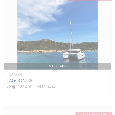
SEE DETAILS
LAGOON
LAGOON 38
Long : 13.12 m Year : 2026