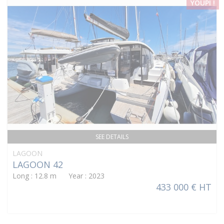
YOUPI !
SEE DETAILS
LAGOON
LAGOON 42
Long : 12.8 m Year : 2023
433 000 € HT