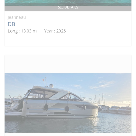
SEE DETAILS
Jeanneau
DB
Long : 13.03 m Year : 2026