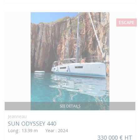
ESCAPE
SEE DETAILS
Jeanneau
SUN ODYSSEY 440
Long : 13.39 m Year : 2024
330 000 € HT