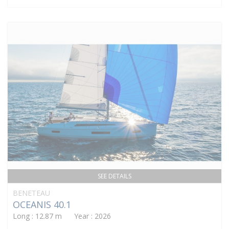
SEE DETAILS
BENETEAU
OCEANIS 40.1
Long : 12.87 m Year : 2026