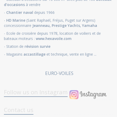
d'occasions
à vendre
-
Chantier naval
depuis 1966
-
HD Marine
(Saint Raphaël, Fréjus, Puget sur Argens)
concessionnaire
Jeanneau
,
Prestige Yachts,
Yamaha
- Ecole de croisière depuis 1978, location de voiliers et de
bateaux moteurs :
www.hexavoile.com
- Station de
révision survie
- Magasins
accastillage
et technique, vente en ligne ...
EURO-VOILES
Follow us on Instagram
Contact us