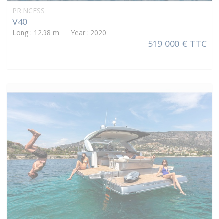
PRINCESS
V40
Long : 12.98 m Year : 2020
519 000 € TTC