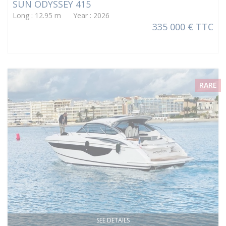
SUN ODYSSEY 415
Long : 12.95 m Year : 2026
335 000 € TTC
RARE
SEE DETAILS