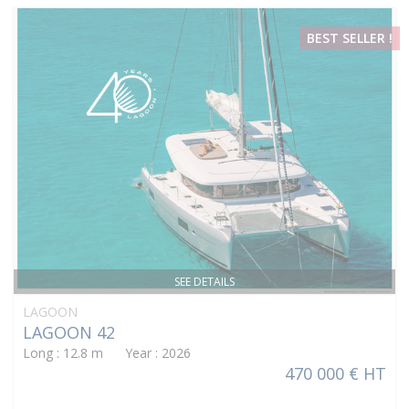
BEST SELLER !
SEE DETAILS
LAGOON
LAGOON 42
Long : 12.8 m Year : 2026
470 000 € HT