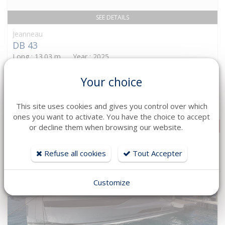
SEE DETAILS
Jeanneau
DB 43
Long : 13.03 m Year : 2025
600 000 € HT
Your choice
This site uses cookies and gives you control over which
ones you want to activate. You have the choice to accept
DISPONIBLE !
or decline them when browsing our website.
Refuse all cookies
Tout Accepter
Customize