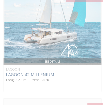
SEE DETAILS
LAGOON
LAGOON 42 MILLENIUM
Long : 12.8 m Year : 2026