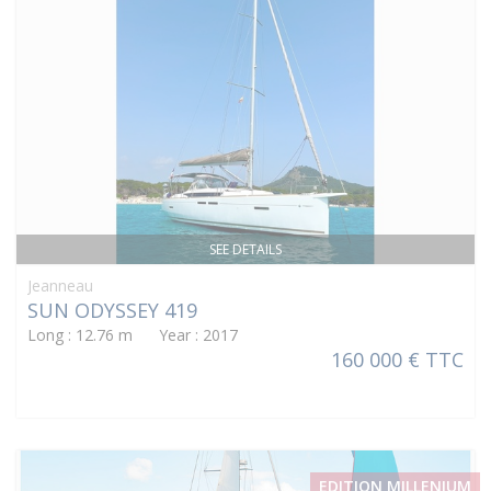
SEE DETAILS
Jeanneau
SUN ODYSSEY 419
Long : 12.76 m Year : 2017
160 000 € TTC
EDITION MILLENIUM