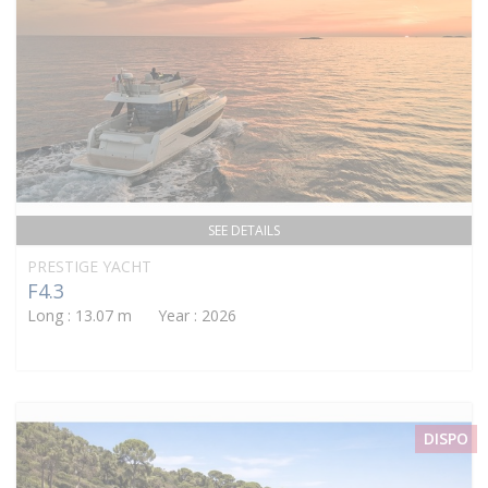
SEE DETAILS
PRESTIGE YACHT
F4.3
Long : 13.07 m Year : 2026
DISPO