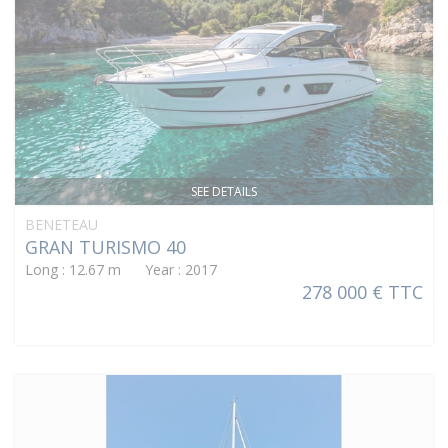
SEE DETAILS
BENETEAU
GRAN TURISMO 40
Long : 12.67 m Year : 2017
278 000 € TTC