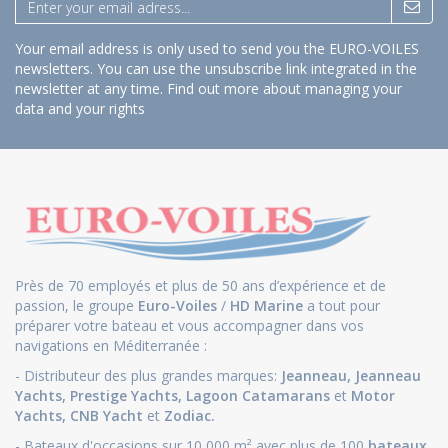
Your email address is only used to send you the EURO-VOILES
newsletters. You can use the unsubscribe link integrated in the
newsletter at any time.
Find out more about managing your
data and your rights
Près de 70 employés et plus de 50 ans d’expérience et de
passion, le groupe
Euro-Voiles
/
HD Marine
a tout pour
préparer votre bateau et vous accompagner dans vos
navigations en Méditerranée :
- Distributeur des plus grandes marques:
Jeanneau
,
Jeanneau
Yachts
,
Prestige Yachts,
Lagoon Catamarans
et
Motor
Yachts
,
CNB Yacht
et
Zodiac.
- Bateaux d'occasions sur 10 000 m² avec plus de 100
bateaux