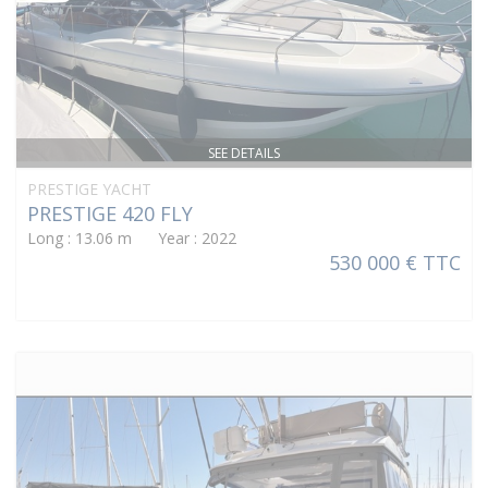
SEE DETAILS
PRESTIGE YACHT
PRESTIGE 420 FLY
Long : 13.06 m Year : 2022
530 000 € TTC