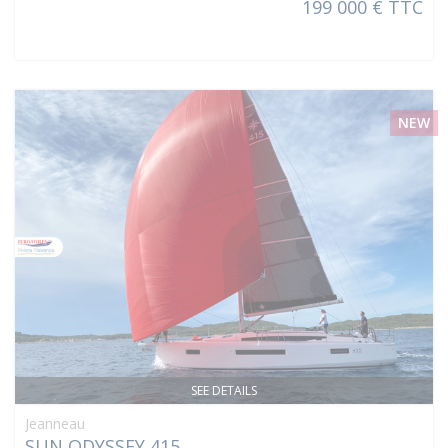
199 000 € TTC
NEW
SEE DETAILS
Jeanneau
SUN ODYSSEY 415