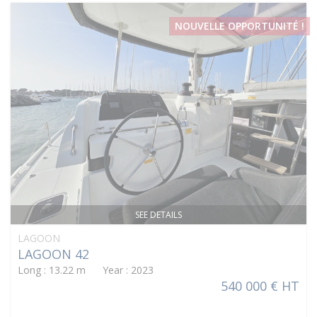
NOUVELLE OPPORTUNITÉ !
SEE DETAILS
LAGOON
LAGOON 42
Long : 13.22 m Year : 2023
540 000 € HT