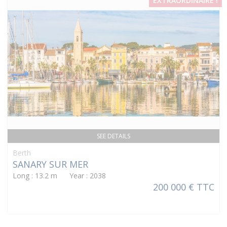
EXTRAORDINAIRE !
SEE DETAILS
Berth
SANARY SUR MER
Long : 13.2 m Year : 2038
200 000 € TTC