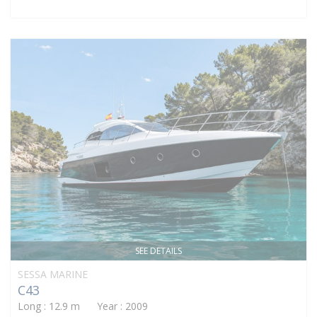
SEE DETAILS
SESSA MARINE
C43
Long : 12.9 m Year : 2009