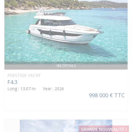
SEE DETAILS
PRESTIGE YACHT
F4.3
Long : 13.07 m Year : 2026
998 000 € TTC
GRANDE NOUVEAUTÉ !