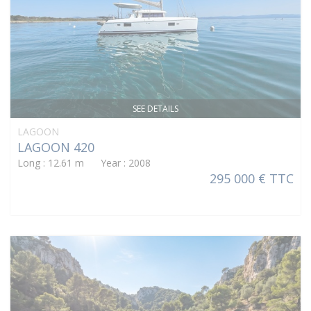
SEE DETAILS
LAGOON
LAGOON 420
Long : 12.61 m Year : 2008
295 000 € TTC