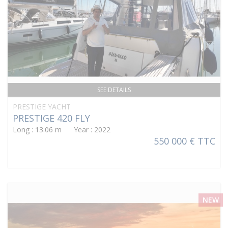
SEE DETAILS
PRESTIGE YACHT
PRESTIGE 420 FLY
Long : 13.06 m Year : 2022
550 000 € TTC
NEW