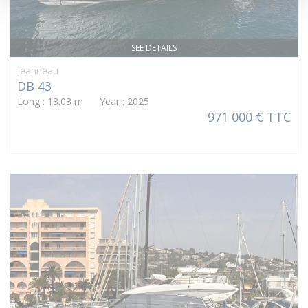
SEE DETAILS
Jeanneau
DB 43
Long : 13.03 m Year : 2025
971 000 € TTC