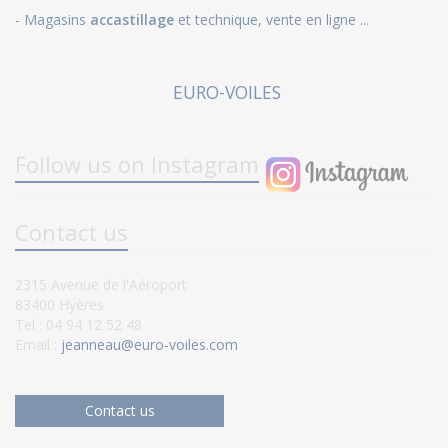
- Magasins
accastillage
et technique, vente en ligne ...
EURO-VOILES
Follow us on Instagram
Contact us
2315 Avenue de l'Aéroport
83400 Hyères
Tel : 04 94 12 52 48
Email :
jeanneau@euro-voiles.com
Contact us