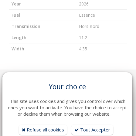
Year
2026
Fuel
Essence
Transmission
Hors Bord
Length
11.2
Width
4.35
Your choice
YOU WILL LIKE ALSO
This site uses cookies and gives you control over which
ones you want to activate. You have the choice to accept
or decline them when browsing our website.
Refuse all cookies
Tout Accepter