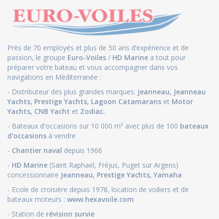
Près de 70 employés et plus de 50 ans d’expérience et de
passion, le groupe
Euro-Voiles
/
HD Marine
a tout pour
préparer votre bateau et vous accompagner dans vos
navigations en Méditerranée :
- Distributeur des plus grandes marques:
Jeanneau
,
Jeanneau
Yachts
,
Prestige Yachts,
Lagoon Catamarans
et
Motor
Yachts
,
CNB Yacht
et
Zodiac.
- Bateaux d'occasions sur 10 000 m² avec plus de 100
bateaux
d'occasions
à vendre
-
Chantier naval
depuis 1966
-
HD Marine
(Saint Raphaël, Fréjus, Puget sur Argens)
concessionnaire
Jeanneau
,
Prestige Yachts,
Yamaha
- Ecole de croisière depuis 1978, location de voiliers et de
bateaux moteurs :
www.hexavoile.com
- Station de
révision survie