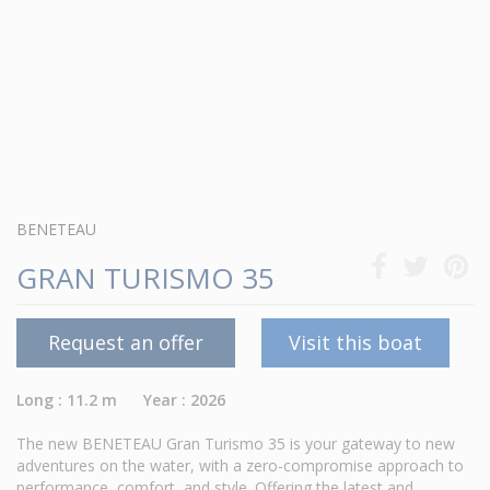
BENETEAU
GRAN TURISMO 35
Request an offer
Visit this boat
Long : 11.2 m Year : 2026
The new BENETEAU Gran Turismo 35 is your gateway to new
adventures on the water, with a zero-compromise approach to
performance, comfort, and style. Offering the latest and