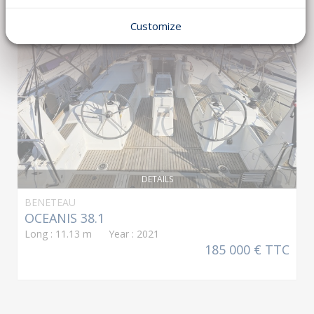
PRËT POUR LA SAISON !
Customize
DETAILS
BENETEAU
OCEANIS 38.1
Long : 11.13 m Year : 2021
185 000 € TTC