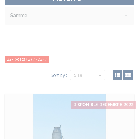
Gamme
227 boats
( 217 - 227 )
Sort by :
Size
DISPONIBLE DECEMBRE 2022