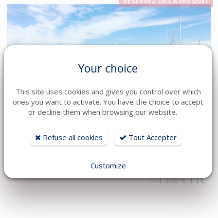
RÉSERVEZ DÈS À PRÉSENT
Your choice
This site uses cookies and gives you control over which
ones you want to activate. You have the choice to accept
or decline them when browsing our website.
SEE DETAILS
Refuse all cookies
Tout Accepter
Berth
Port Vauban Antibes
Customize
Long : 28.99 m Year : 2022
774 388 € TTC