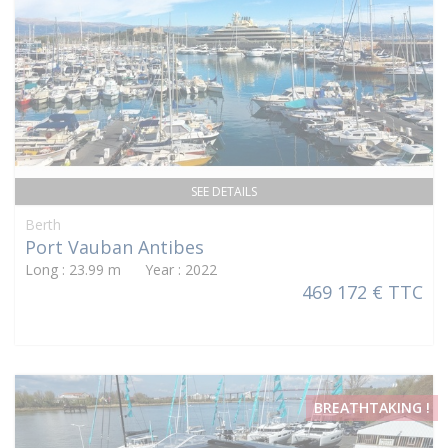
SEE DETAILS
Berth
Port Vauban Antibes
Long : 23.99 m Year : 2022
469 172 € TTC
BREATHTAKING !