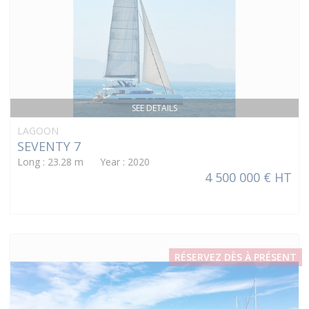
SEE DETAILS
LAGOON
SEVENTY 7
Long : 23.28 m Year : 2020
4 500 000 € HT
RÉSERVEZ DÈS À PRÉSENT