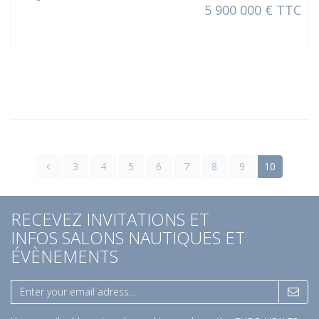
5 900 000 € TTC
3
4
5
6
7
8
9
10
RECEVEZ INVITATIONS ET
INFOS SALONS NAUTIQUES ET
ÉVÈNEMENTS