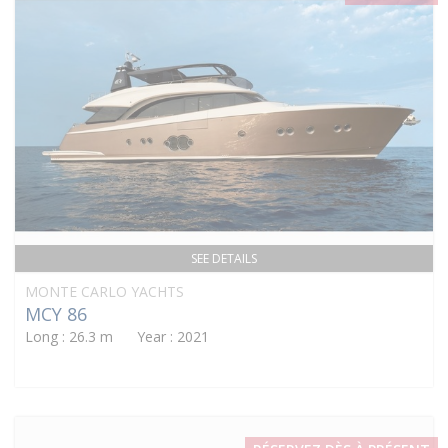
SEE DETAILS
MONTE CARLO YACHTS
MCY 86
Long : 26.3 m Year : 2021