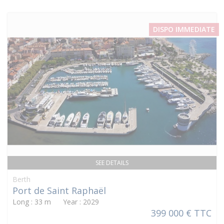
DISPO IMMEDIATE
SEE DETAILS
Berth
Port de Saint Raphaël
Long : 33 m Year : 2029
399 000 € TTC