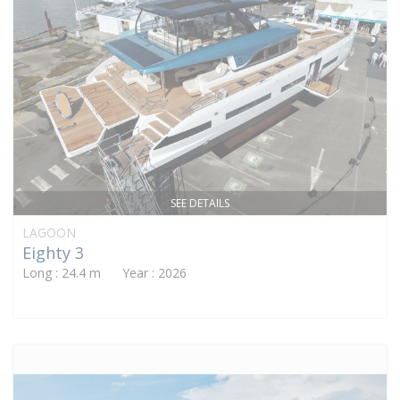
SEE DETAILS
LAGOON
Eighty 3
Long : 24.4 m Year : 2026