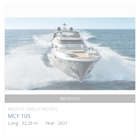
SEE DETAILS
MONTE CARLO YACHTS
MCY 105
Long : 32.26 m Year : 2021