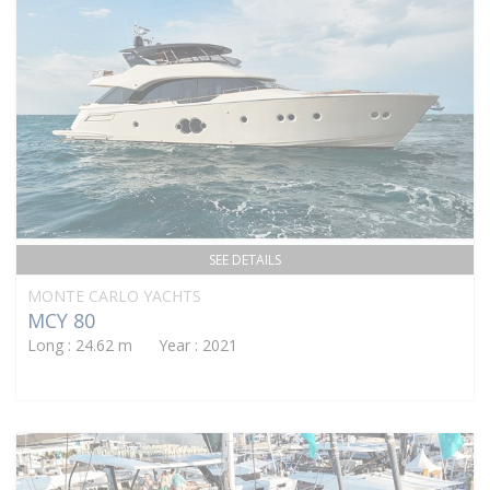
SEE DETAILS
MONTE CARLO YACHTS
MCY 80
Long : 24.62 m Year : 2021