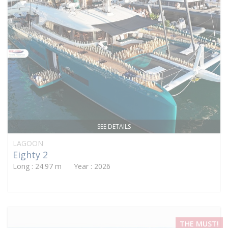
SEE DETAILS
LAGOON
Eighty 2
Long : 24.97 m Year : 2026
THE MUST!