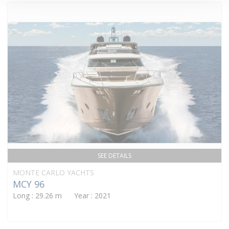
SEE DETAILS
MONTE CARLO YACHTS
MCY 96
Long : 29.26 m Year : 2021