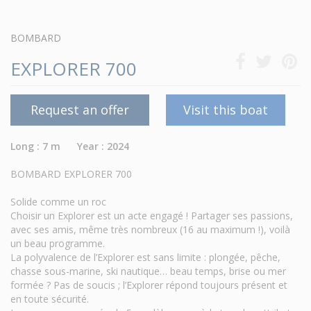
BOMBARD
EXPLORER 700
Request an offer
Visit this boat
Long : 7 m Year : 2024
BOMBARD EXPLORER 700
Solide comme un roc
Choisir un Explorer est un acte engagé ! Partager ses passions,
avec ses amis, même très nombreux (16 au maximum !), voilà
un beau programme.
La polyvalence de l’Explorer est sans limite : plongée, pêche,
chasse sous-marine, ski nautique… beau temps, brise ou mer
formée ? Pas de soucis ; l’Explorer répond toujours présent et
en toute sécurité.