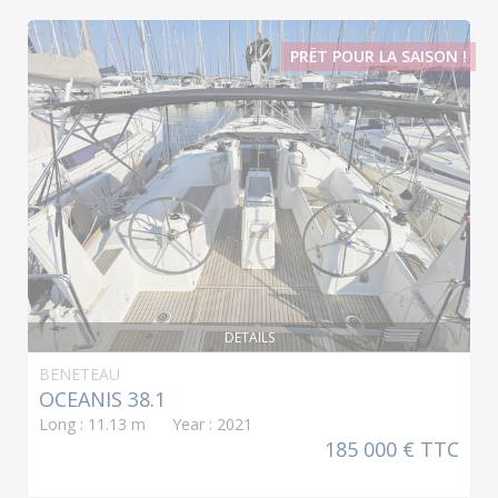
PRËT POUR LA SAISON !
DETAILS
BENETEAU
OCEANIS 38.1
Long : 11.13 m Year : 2021
185 000 € TTC