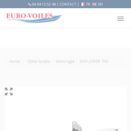
04 94 12 52 48
|
CONTACT
|
FR
EN
Tog
nav
Home
Other boats
Semi-rigid
EXPLORER 700