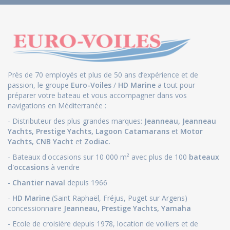
Près de 70 employés et plus de 50 ans d’expérience et de
passion, le groupe
Euro-Voiles
/
HD Marine
a tout pour
préparer votre bateau et vous accompagner dans vos
navigations en Méditerranée :
- Distributeur des plus grandes marques:
Jeanneau
,
Jeanneau
Yachts
,
Prestige Yachts,
Lagoon Catamarans
et
Motor
Yachts
,
CNB Yacht
et
Zodiac.
- Bateaux d'occasions sur 10 000 m² avec plus de 100
bateaux
d'occasions
à vendre
-
Chantier naval
depuis 1966
-
HD Marine
(Saint Raphaël, Fréjus, Puget sur Argens)
concessionnaire
Jeanneau
,
Prestige Yachts,
Yamaha
- Ecole de croisière depuis 1978, location de voiliers et de