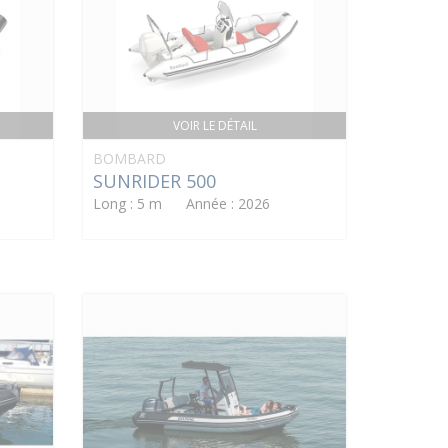
VOIR LE DÉTAIL
BOMBARD
SUNRIDER 500
Long : 5 m Année : 2026