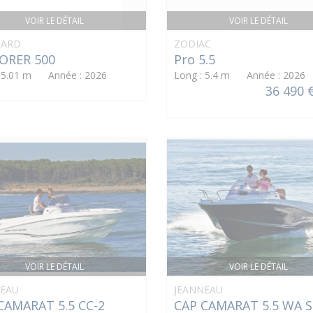
VOIR LE DÉTAIL
VOIR LE DÉTAIL
ARD
ZODIAC
ORER 500
Pro 5.5
: 5.01 m Année : 2026
Long : 5.4 m Année : 2026
36 490 
VOIR LE DÉTAIL
VOIR LE DÉTAIL
NEAU
JEANNEAU
CAMARAT 5.5 CC-2
CAP CAMARAT 5.5 WA S