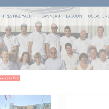
PRESTIGE YACHT
JEANNEAU
LAGOON
OCCASION
teaux
( 1 - 24 )