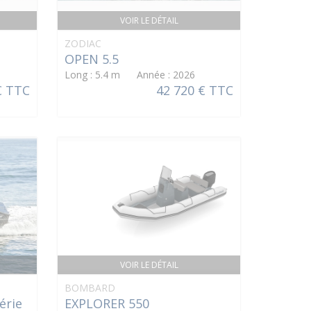
VOIR LE DÉTAIL
ZODIAC
OPEN 5.5
Long : 5.4 m Année : 2026
€ TTC
42 720 € TTC
VOIR LE DÉTAIL
BOMBARD
érie
EXPLORER 550