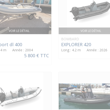
VOIR LE DÉTAIL
VOIR LE DÉTAIL
BOMBARD
port dl 400
EXPLORER 420
: 4 m Année : 2004
Long : 4.2 m Année : 2026
5 800 € TTC