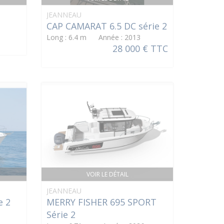
JEANNEAU
CAP CAMARAT 6.5 DC série 2
Long : 6.4 m Année : 2013
28 000 € TTC
VOIR LE DÉTAIL
JEANNEAU
e 2
MERRY FISHER 695 SPORT
Série 2