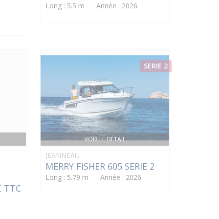
Long : 5.5 m Année : 2026
SERIE 2
VOIR LE DÉTAIL
JEANNEAU
MERRY FISHER 605 SERIE 2
Long : 5.79 m Année : 2026
€ TTC