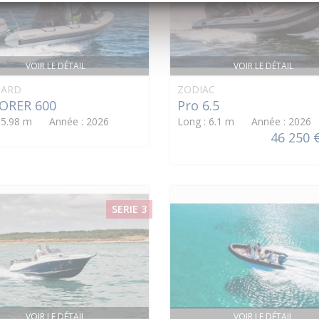
VOIR LE DÉTAIL
VOIR LE DÉTAIL
ARD
ZODIAC
ORER 600
Pro 6.5
: 5.98 m Année : 2026
Long : 6.1 m Année : 2026
46 250 
SERIE 3
VOIR LE DÉTAIL
VOIR LE DÉTAIL