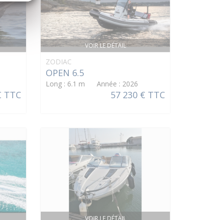
VOIR LE DÉTAIL
ZODIAC
OPEN 6.5
Long : 6.1 m Année : 2026
€ TTC
57 230 € TTC
VOIR LE DÉTAIL