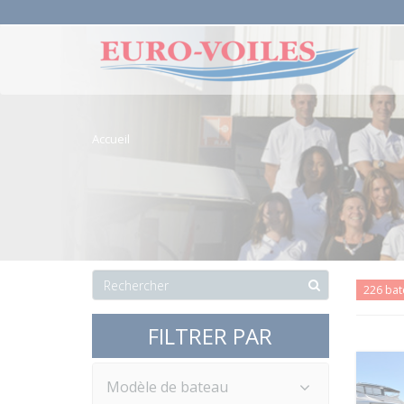
Accueil
226 ba
FILTRER PAR
Modèle de bateau