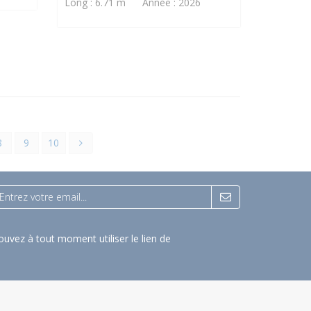
Long : 6.71 m Année : 2026
8
9
10
uvez à tout moment utiliser le lien de