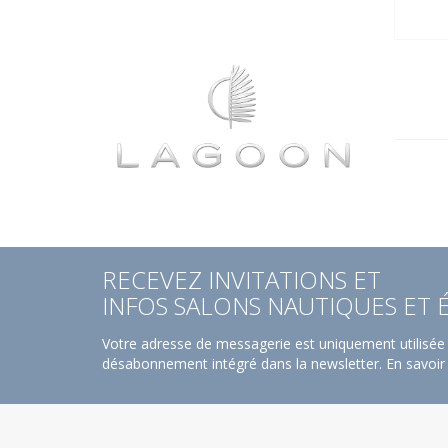
RECEVEZ INVITATIONS ET
INFOS SALONS NAUTIQUES ET
Votre adresse de messagerie est uniquement utilisée 
désabonnement intégré dans la newsletter.
En savoir