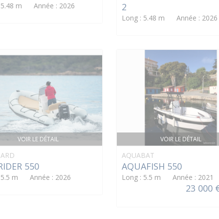
: 5.48 m Année : 2026
2
Long : 5.48 m Année : 2026
VOIR LE DÉTAIL
VOIR LE DÉTAIL
ARD
AQUABAT
IDER 550
AQUAFISH 550
: 5.5 m Année : 2026
Long : 5.5 m Année : 2021
23 000 