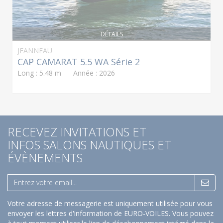
DÉTAILS
JEANNEAU
CAP CAMARAT 5.5 WA Série 2
Long : 5.48 m Année : 2026
RECEVEZ INVITATIONS ET
INFOS SALONS NAUTIQUES ET
ÉVÈNEMENTS
Votre adresse de messagerie est uniquement utilisée pour vous
envoyer les lettres d'information de EURO-VOILES. Vous pouvez