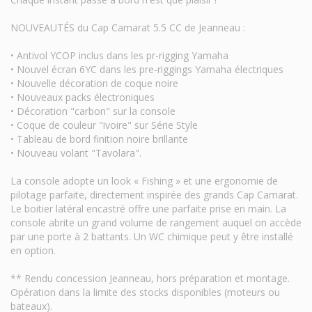
NOUVEAUTÉS du Cap Camarat 5.5 CC de Jeanneau :
• Antivol YCOP inclus dans les pr-rigging Yamaha
• Nouvel écran 6YC dans les pre-riggings Yamaha électriques
• Nouvelle décoration de coque noire
• Nouveaux packs électroniques
• Décoration "carbon" sur la console
• Coque de couleur "ivoire" sur Série Style
• Tableau de bord finition noire brillante
• Nouveau volant "Tavolara".
La console adopte un look « Fishing » et une ergonomie de
pilotage parfaite, directement inspirée des grands Cap Camarat.
Le boitier latéral encastré offre une parfaite prise en main. La
console abrite un grand volume de rangement auquel on accède
par une porte à 2 battants. Un WC chimique peut y être installé
en option.
** Rendu concession Jeanneau, hors préparation et montage.
Opération dans la limite des stocks disponibles (moteurs ou
bateaux).