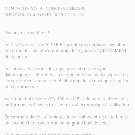
CONTACTEZ VOTRE CONCESSIONNAIRE
EURO VOILES à HYERES : 04 94 12 52 48
Découvrez nos offres !
Le Cap Camarat 5.5 CC SERIE 2 profite des dernières évolutions
en terme de style et d’ergonomie de la gamme CAP CAMARAT
de Jeanneau.
Les nouvelles formes de coque présentent des lignes
dynamiques et affirmées. La carène en V évolutif lui apporte un
comportement en mer sûr et idéal pour le ski nautique, la pêche
ou la promenade.
Avec une motorisation 90, 100 ou 115 cv, le bateau affiche des
performances élevées tout en restant économique à l’utilisation.
Entièrement dédié au farniente, le cockpit avant reçoit la famille
en sécurié et se transforme en un grand bain de soleil.
Chaque instant passé à bord n'est que plaisir !