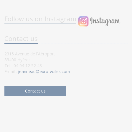
Follow us on Instagram
Contact us
2315 Avenue de l'Aéroport
83400 Hyères
Tel : 04 94 12 52 48
Email :
jeanneau@euro-voiles.com
Contact us