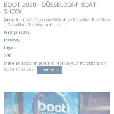
BOOT 2020 - DÜSSELDORF BOAT
SHOW
Join us from 18 to 26 January 2020 at the Düsseldorf Boat Show
in Düsseldorf, Germany, on the stands
Prestige Yachts
,
Jeanneau,
Lagoon,
CNB
Make an appointment and receive your invitations on
04 94 12 52 48 or
Contact us