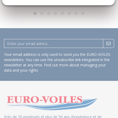
Your email address is only used to send you the EURO-VOILES
newsletters. You can use the unsubscribe link integrated in the
newsletter at any time.
Find out more about managing your
data and your rights
Près de 70 employés et plus de 50 ans d’expérience et de