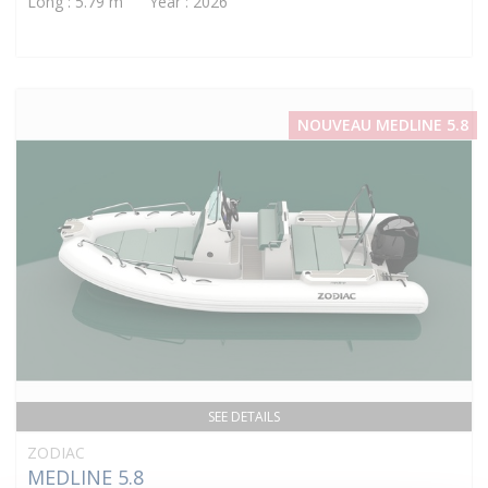
Long : 5.79 m Year : 2026
NOUVEAU MEDLINE 5.8
SEE DETAILS
ZODIAC
MEDLINE 5.8