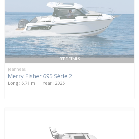
SEE DETAILS
Jeanneau
Merry Fisher 695 Série 2
Long : 6.71 m Year : 2025