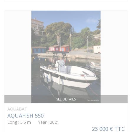
SEE DETAILS
AQUABAT
AQUAFISH 550
Long : 5.5 m Year : 2021
23 000 € TTC