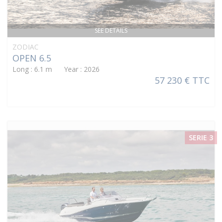
SEE DETAILS
ZODIAC
OPEN 6.5
Long : 6.1 m Year : 2026
57 230 € TTC
SERIE 3