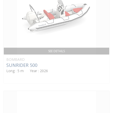
SEE DETAILS
BOMBARD
SUNRIDER 500
Long : 5 m Year : 2026