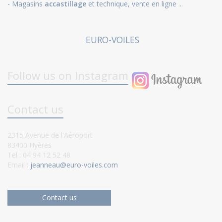
- Magasins
accastillage
et technique, vente en ligne ...
EURO-VOILES
Follow us on Instagram
Contact us
2315 Avenue de l'Aéroport
83400 Hyères
Tel : 04 94 12 52 48
Email :
jeanneau@euro-voiles.com
Contact us