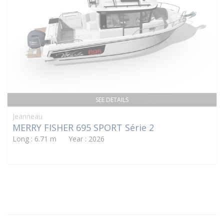
SEE DETAILS
Jeanneau
MERRY FISHER 695 SPORT Série 2
Long : 6.71 m Year : 2026