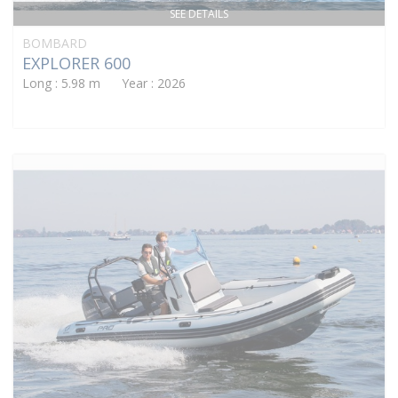
SEE DETAILS
BOMBARD
EXPLORER 600
Long : 5.98 m Year : 2026