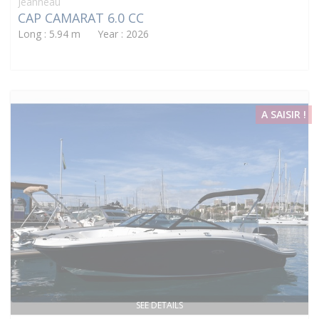
Jeanneau
CAP CAMARAT 6.0 CC
Long : 5.94 m Year : 2026
A SAISIR !
SEE DETAILS