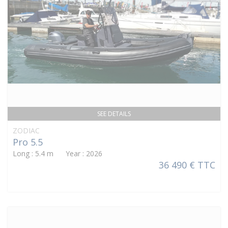
SEE DETAILS
ZODIAC
Pro 5.5
Long : 5.4 m Year : 2026
36 490 € TTC