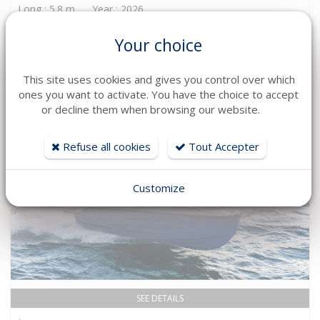
Long : 5.8 m Year : 2026
41 394 € TTC
Your choice
This site uses cookies and gives you control over which
ones you want to activate. You have the choice to accept
or decline them when browsing our website.
Refuse all cookies
Tout Accepter
Customize
SEE DETAILS