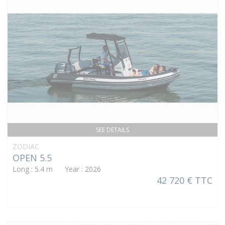
SEE DETAILS
ZODIAC
OPEN 5.5
Long : 5.4 m Year : 2026
42 720 € TTC