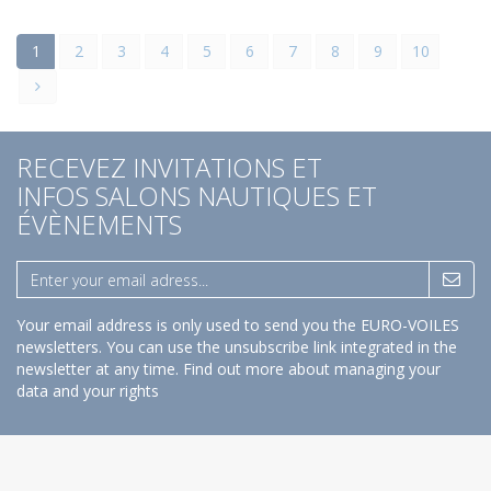
1
2
3
4
5
6
7
8
9
10
RECEVEZ INVITATIONS ET
INFOS SALONS NAUTIQUES ET
ÉVÈNEMENTS
Your email address is only used to send you the EURO-VOILES
newsletters. You can use the unsubscribe link integrated in the
newsletter at any time.
Find out more about managing your
data and your rights