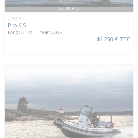
SEE DETAILS
ZODIAC
Pro 6.5
Long : 6.1 m Year : 2026
46 250 € TTC