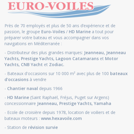
Près de 70 employés et plus de 50 ans d’expérience et de
passion, le groupe
Euro-Voiles
/
HD Marine
a tout pour
préparer votre bateau et vous accompagner dans vos
navigations en Méditerranée :
- Distributeur des plus grandes marques:
Jeanneau
,
Jeanneau
Yachts
,
Prestige Yachts,
Lagoon Catamarans
et
Motor
Yachts
,
CNB Yacht
et
Zodiac.
- Bateaux d'occasions sur 10 000 m² avec plus de 100
bateaux
d'occasions
à vendre
-
Chantier naval
depuis 1966
-
HD Marine
(Saint Raphaël, Fréjus, Puget sur Argens)
concessionnaire
Jeanneau
,
Prestige Yachts,
Yamaha
- Ecole de croisière depuis 1978, location de voiliers et de
bateaux moteurs :
www.hexavoile.com
- Station de
révision survie