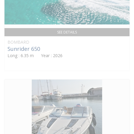
SEE DETAILS
BOMBARD
Sunrider 650
Long : 6.35 m Year : 2026