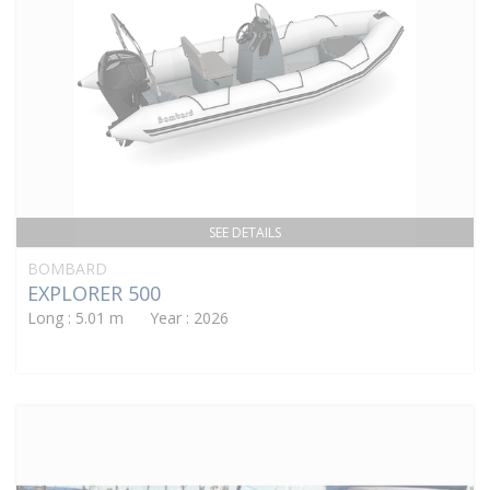
SEE DETAILS
BOMBARD
EXPLORER 500
Long : 5.01 m Year : 2026