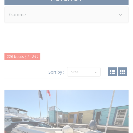
Gamme
226 boats
( 1 - 24 )
Sort by :
Size