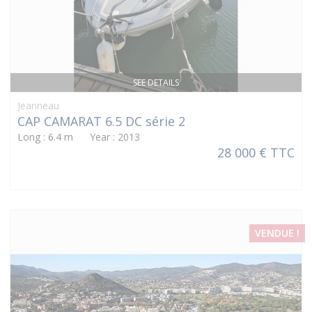
SEE DETAILS
Jeanneau
CAP CAMARAT 6.5 DC série 2
Long : 6.4 m Year : 2013
28 000 € TTC
VENDUE !