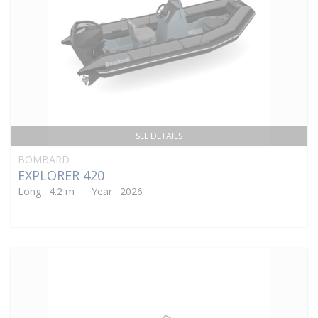
SEE DETAILS
BOMBARD
EXPLORER 420
Long : 4.2 m Year : 2026