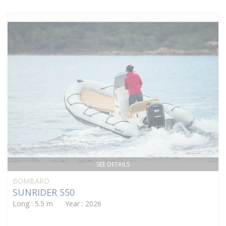
SEE DETAILS
BOMBARD
SUNRIDER 550
Long : 5.5 m Year : 2026