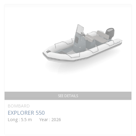
SEE DETAILS
BOMBARD
EXPLORER 550
Long : 5.5 m Year : 2026