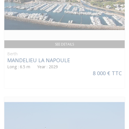
SEE DETAILS
Berth
MANDELIEU LA NAPOULE
Long : 6.5 m Year : 2029
8 000 € TTC