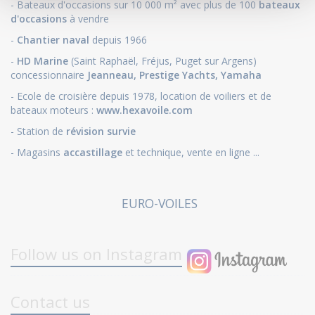
- Bateaux d'occasions sur 10 000 m² avec plus de 100
bateaux
d'occasions
à vendre
-
Chantier naval
depuis 1966
-
HD Marine
(Saint Raphaël, Fréjus, Puget sur Argens)
concessionnaire
Jeanneau
,
Prestige Yachts,
Yamaha
- Ecole de croisière depuis 1978, location de voiliers et de
bateaux moteurs :
www.hexavoile.com
- Station de
révision survie
- Magasins
accastillage
et technique, vente en ligne ...
EURO-VOILES
Follow us on Instagram
Contact us