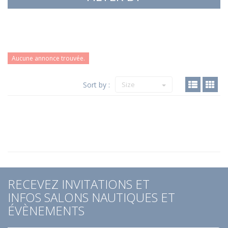
Aucune annonce trouvée.
Sort by :
Size
RECEVEZ INVITATIONS ET
INFOS SALONS NAUTIQUES ET
ÉVÈNEMENTS