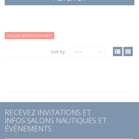
Aucune annonce trouvée.
Sort by :
Size
RECEVEZ INVITATIONS ET
INFOS SALONS NAUTIQUES ET
ÉVÈNEMENTS