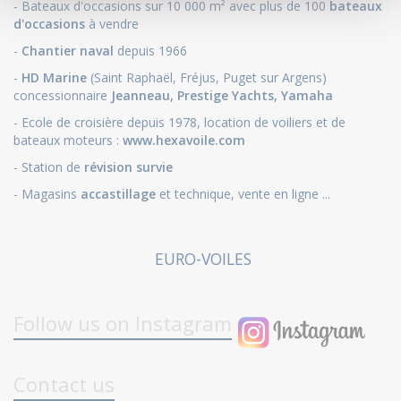
- Bateaux d'occasions sur 10 000 m² avec plus de 100
bateaux
d'occasions
à vendre
-
Chantier naval
depuis 1966
-
HD Marine
(Saint Raphaël, Fréjus, Puget sur Argens)
concessionnaire
Jeanneau
,
Prestige Yachts,
Yamaha
- Ecole de croisière depuis 1978, location de voiliers et de
bateaux moteurs :
www.hexavoile.com
- Station de
révision survie
- Magasins
accastillage
et technique, vente en ligne ...
EURO-VOILES
Follow us on Instagram
Contact us