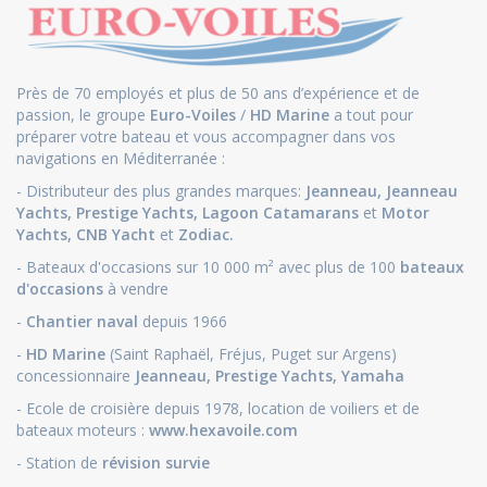
Près de 70 employés et plus de 50 ans d’expérience et de
passion, le groupe
Euro-Voiles
/
HD Marine
a tout pour
préparer votre bateau et vous accompagner dans vos
navigations en Méditerranée :
- Distributeur des plus grandes marques:
Jeanneau
,
Jeanneau
Yachts
,
Prestige Yachts,
Lagoon Catamarans
et
Motor
Yachts
,
CNB Yacht
et
Zodiac.
- Bateaux d'occasions sur 10 000 m² avec plus de 100
bateaux
d'occasions
à vendre
-
Chantier naval
depuis 1966
-
HD Marine
(Saint Raphaël, Fréjus, Puget sur Argens)
concessionnaire
Jeanneau
,
Prestige Yachts,
Yamaha
- Ecole de croisière depuis 1978, location de voiliers et de
bateaux moteurs :
www.hexavoile.com
- Station de
révision survie