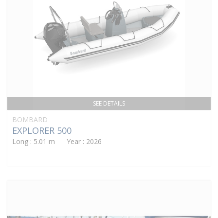
SEE DETAILS
BOMBARD
EXPLORER 500
Long : 5.01 m Year : 2026