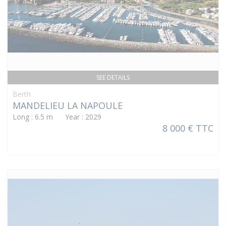
SEE DETAILS
Berth
MANDELIEU LA NAPOULE
Long : 6.5 m Year : 2029
8 000 € TTC