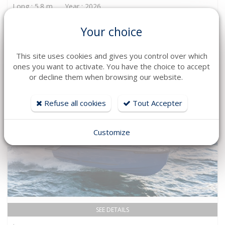
Long : 5.8 m Year : 2026
41 394 € TTC
Your choice
This site uses cookies and gives you control over which
ones you want to activate. You have the choice to accept
or decline them when browsing our website.
Refuse all cookies
Tout Accepter
Customize
SEE DETAILS