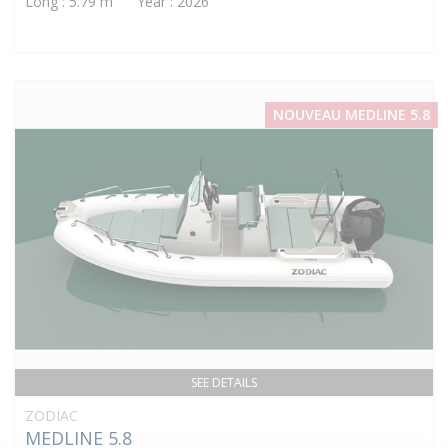
Long : 5.79 m Year : 2026
NOUVEAU MEDLINE 5.8
SEE DETAILS
ZODIAC
MEDLINE 5.8