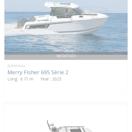
SEE DETAILS
Jeanneau
Merry Fisher 695 Série 2
Long : 6.71 m Year : 2025