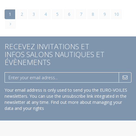
1
2
3
4
5
6
7
8
9
10
RECEVEZ INVITATIONS ET
INFOS SALONS NAUTIQUES ET
ÉVÈNEMENTS
Your email address is only used to send you the EURO-VOILES
newsletters. You can use the unsubscribe link integrated in the
newsletter at any time.
Find out more about managing your
data and your rights