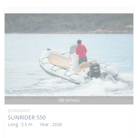
SEE DETAILS
BOMBARD
SUNRIDER 550
Long : 5.5 m Year : 2026