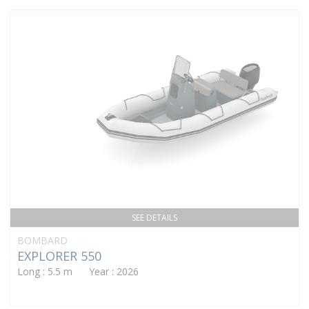
SEE DETAILS
BOMBARD
EXPLORER 550
Long : 5.5 m Year : 2026