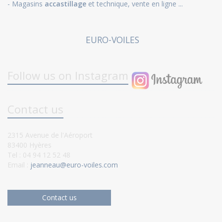
- Magasins
accastillage
et technique, vente en ligne ...
EURO-VOILES
Follow us on Instagram
Contact us
2315 Avenue de l'Aéroport
83400 Hyères
Tel : 04 94 12 52 48
Email :
jeanneau@euro-voiles.com
Contact us