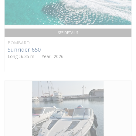
SEE DETAILS
BOMBARD
Sunrider 650
Long : 6.35 m Year : 2026