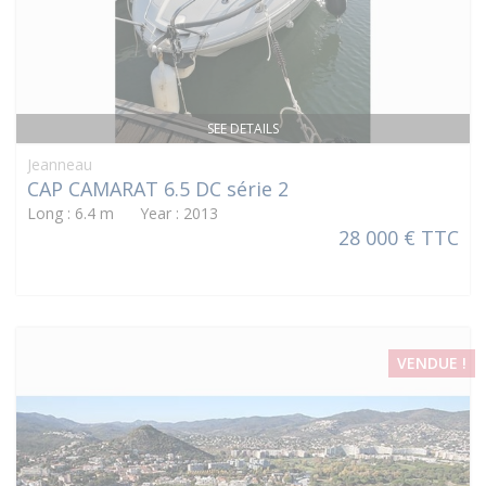
SEE DETAILS
Jeanneau
CAP CAMARAT 6.5 DC série 2
Long : 6.4 m Year : 2013
28 000 € TTC
VENDUE !