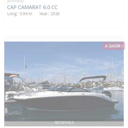
Jeanneau
CAP CAMARAT 6.0 CC
Long : 5.94 m Year : 2026
A SAISIR !
SEE DETAILS