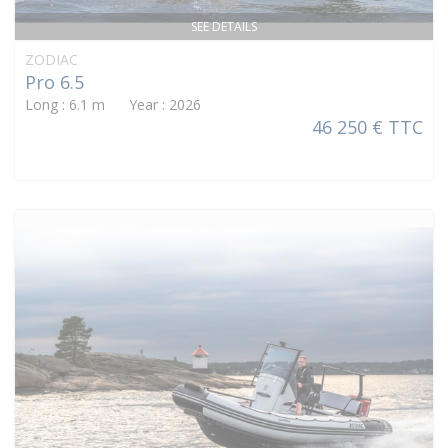
SEE DETAILS
ZODIAC
Pro 6.5
Long : 6.1 m Year : 2026
46 250 € TTC