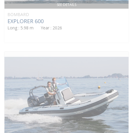
SEE DETAILS
BOMBARD
EXPLORER 600
Long : 5.98 m Year : 2026