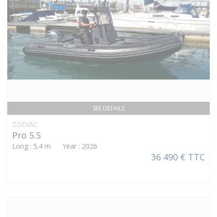
SEE DETAILS
ZODIAC
Pro 5.5
Long : 5.4 m Year : 2026
36 490 € TTC