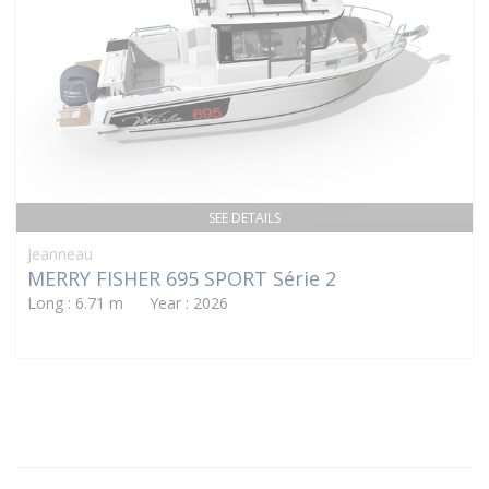
SEE DETAILS
Jeanneau
MERRY FISHER 695 SPORT Série 2
Long : 6.71 m Year : 2026