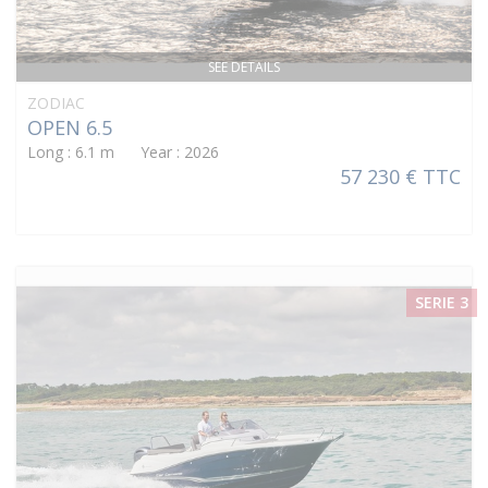
SEE DETAILS
ZODIAC
OPEN 6.5
Long : 6.1 m Year : 2026
57 230 € TTC
SERIE 3