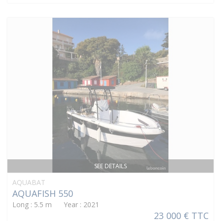
SEE DETAILS
AQUABAT
AQUAFISH 550
Long : 5.5 m Year : 2021
23 000 € TTC