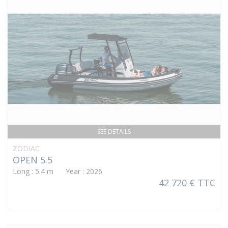
SEE DETAILS
ZODIAC
OPEN 5.5
Long : 5.4 m Year : 2026
42 720 € TTC