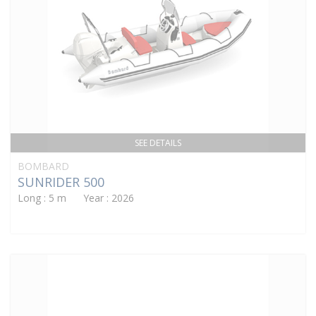
SEE DETAILS
BOMBARD
SUNRIDER 500
Long : 5 m Year : 2026