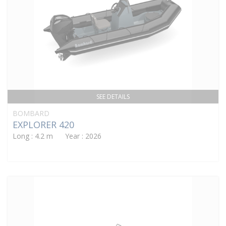
SEE DETAILS
BOMBARD
EXPLORER 420
Long : 4.2 m Year : 2026