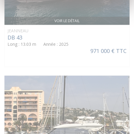
VOIR LE DÉTAIL
JEANNEAU
DB 43
Long : 13.03 m Année : 2025
971 000 € TTC