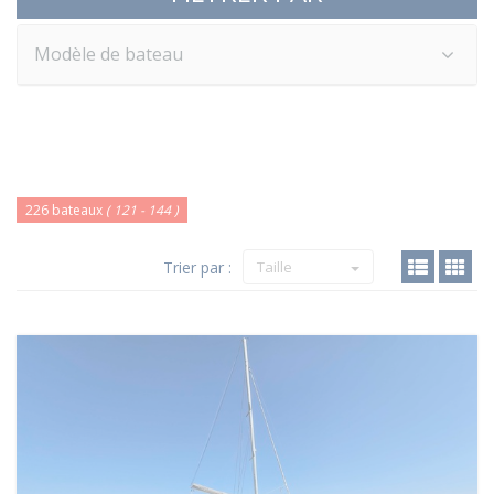
Modèle de bateau
226 bateaux
( 121 - 144 )
Trier par :
Taille