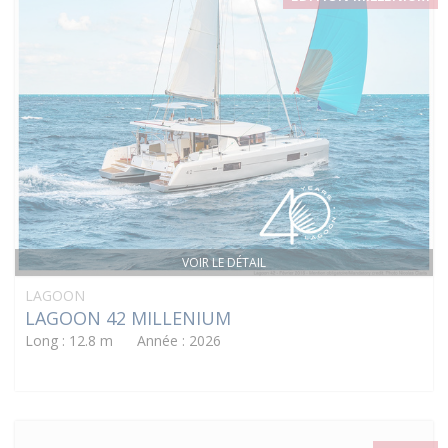
VOIR LE DÉTAIL
LAGOON
LAGOON 42 MILLENIUM
Long : 12.8 m Année : 2026