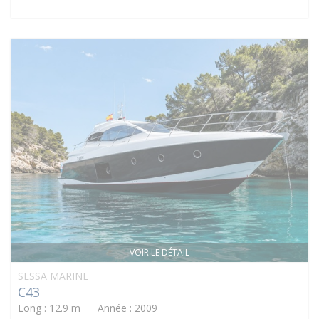
VOIR LE DÉTAIL
SESSA MARINE
C43
Long : 12.9 m Année : 2009