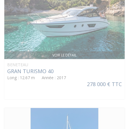
VOIR LE DÉTAIL
BENETEAU
GRAN TURISMO 40
Long : 12.67 m Année : 2017
278 000 € TTC