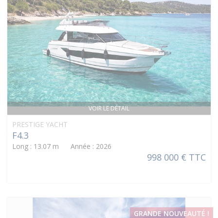
VOIR LE DÉTAIL
PRESTIGE YACHT
F4.3
Long : 13.07 m Année : 2026
998 000 € TTC
GRANDE NOUVEAUTÉ !