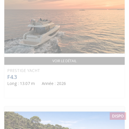
VOIR LE DÉTAIL
PRESTIGE YACHT
F4.3
Long : 13.07 m Année : 2026
DISPO