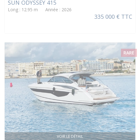
SUN ODYSSEY 415
Long : 12.95 m Année : 2026
335 000 € TTC
RARE
VOIR LE DÉTAIL