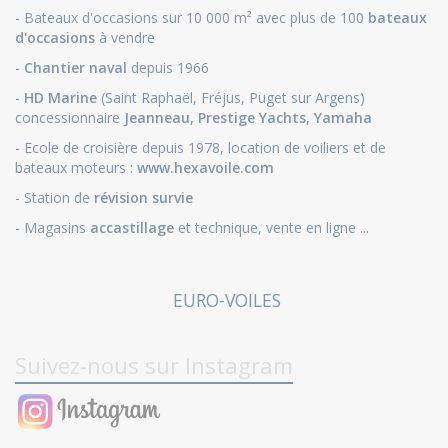
- Bateaux d'occasions sur 10 000 m² avec plus de 100
bateaux
d'occasions
à vendre
-
Chantier naval
depuis 1966
-
HD Marine
(Saint Raphaël, Fréjus, Puget sur Argens)
concessionnaire
Jeanneau
,
Prestige Yachts,
Yamaha
- Ecole de croisière depuis 1978, location de voiliers et de
bateaux moteurs :
www.hexavoile.com
- Station de
révision survie
- Magasins
accastillage
et technique, vente en ligne ...
EURO-VOILES
Suivez-nous sur Instagram