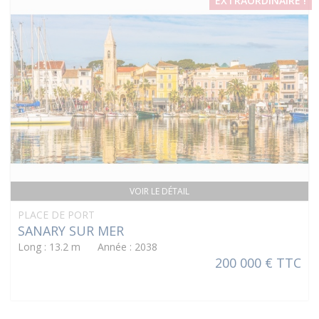
EXTRAORDINAIRE !
VOIR LE DÉTAIL
PLACE DE PORT
SANARY SUR MER
Long : 13.2 m Année : 2038
200 000 € TTC