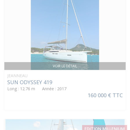
VOIR LE DÉTAIL
JEANNEAU
SUN ODYSSEY 419
Long : 12.76 m Année : 2017
160 000 € TTC
EDITION MILLENIUM