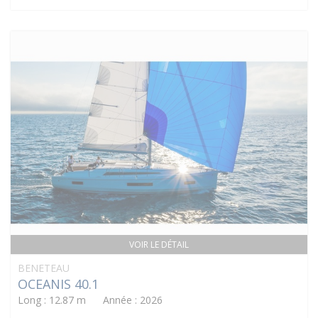
VOIR LE DÉTAIL
BENETEAU
OCEANIS 40.1
Long : 12.87 m Année : 2026