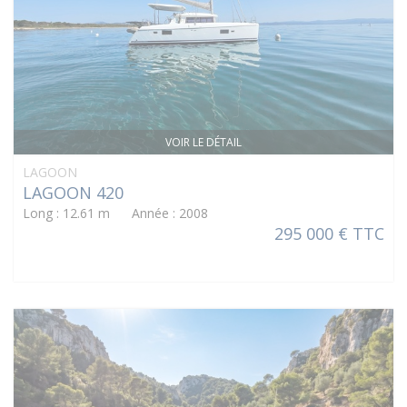
VOIR LE DÉTAIL
LAGOON
LAGOON 420
Long : 12.61 m Année : 2008
295 000 € TTC