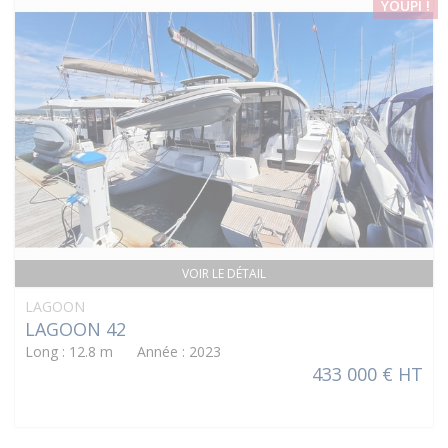
YOUPI !
VOIR LE DÉTAIL
LAGOON
LAGOON 42
Long : 12.8 m Année : 2023
433 000 € HT