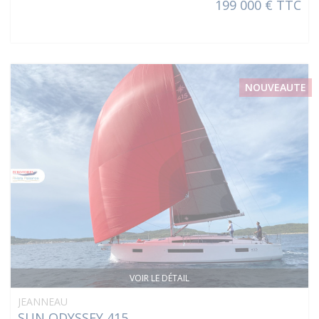
199 000 € TTC
NOUVEAUTE
VOIR LE DÉTAIL
JEANNEAU
SUN ODYSSEY 415