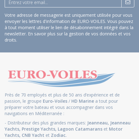
Votre adresse de messagerie est uniquement utilisée pour vous
envoyer les lettres d'information de EURO-VOILES. Vous pouvez
à tout moment utiliser le lien de désabonnement intégré dans la
newsletter.
En savoir plus sur la gestion de vos données et vos
droits
.
Près de 70 employés et plus de 50 ans d’expérience et de
passion, le groupe
Euro-Voiles
/
HD Marine
a tout pour
préparer votre bateau et vous accompagner dans vos
navigations en Méditerranée :
- Distributeur des plus grandes marques:
Jeanneau
,
Jeanneau
Yachts
,
Prestige Yachts,
Lagoon Catamarans
et
Motor
Yachts
,
CNB Yacht
et
Zodiac.