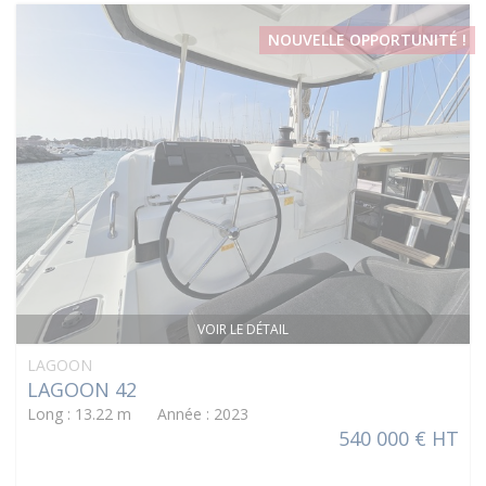
NOUVELLE OPPORTUNITÉ !
VOIR LE DÉTAIL
LAGOON
LAGOON 42
Long : 13.22 m Année : 2023
540 000 € HT