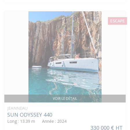
ESCAPE
VOIR LE DÉTAIL
JEANNEAU
SUN ODYSSEY 440
Long : 13.39 m Année : 2024
330 000 € HT