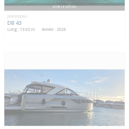
VOIR LE DÉTAIL
JEANNEAU
DB 43
Long : 13.03 m Année : 2026