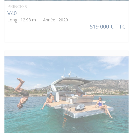
PRINCESS
V40
Long : 12.98 m Année : 2020
519 000 € TTC