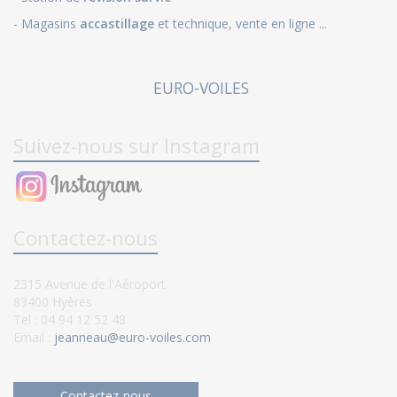
- Magasins
accastillage
et technique, vente en ligne ...
EURO-VOILES
Suivez-nous sur Instagram
Contactez-nous
2315 Avenue de l'Aéroport
83400 Hyères
Tel : 04 94 12 52 48
Email :
jeanneau@euro-voiles.com
Contactez-nous