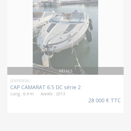
DÉTAILS
JEANNEAU
CAP CAMARAT 6.5 DC série 2
Long : 6.4 m Année : 2013
28 000 € TTC