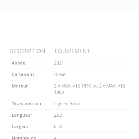
DESCRIPTION
EQUIPEMENT
Année
2021
Carburant
Diesel
Moteur
2 x MAN V12 1800 ou 2 x MAN V12
1900
Transmission
Ligne d'Arbre
Longueur
26.3
Largeur
6.55
Nombre de
4