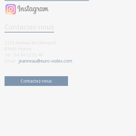
Contactez-nous
2315 Avenue de l'Aéroport
83400 Hyères
Tel : 04 94 12 52 48
Email :
jeanneau@euro-voiles.com
Contactez-nous