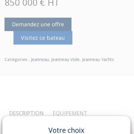
850 000 € HT
Demandez une offre
Visitez ce bateau
Catégories :
Jeanneau
,
Jeanneau Voile
,
Jeanneau Yachts
DESCRIPTION
EQUIPEMENT
Année
2025
Votre choix