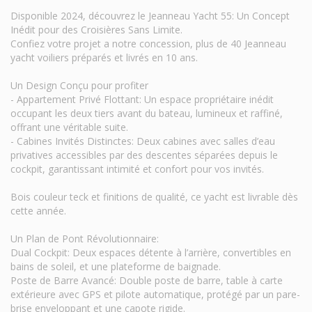
Disponible 2024, découvrez le Jeanneau Yacht 55: Un Concept
Inédit pour des Croisières Sans Limite.
Confiez votre projet a notre concession, plus de 40 Jeanneau
yacht voiliers préparés et livrés en 10 ans.
Un Design Conçu pour profiter
- Appartement Privé Flottant: Un espace propriétaire inédit
occupant les deux tiers avant du bateau, lumineux et raffiné,
offrant une véritable suite.
- Cabines Invités Distinctes: Deux cabines avec salles d’eau
privatives accessibles par des descentes séparées depuis le
cockpit, garantissant intimité et confort pour vos invités.
Bois couleur teck et finitions de qualité, ce yacht est livrable dès
cette année.
Un Plan de Pont Révolutionnaire:
Dual Cockpit: Deux espaces détente à l’arrière, convertibles en
bains de soleil, et une plateforme de baignade.
Poste de Barre Avancé: Double poste de barre, table à carte
extérieure avec GPS et pilote automatique, protégé par un pare-
brise enveloppant et une capote rigide.