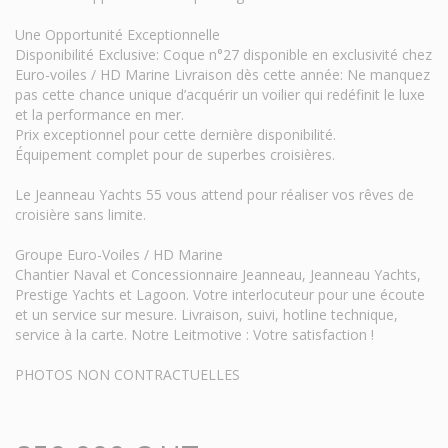
Une Opportunité Exceptionnelle
Disponibilité Exclusive: Coque n°27 disponible en exclusivité chez
Euro-voiles / HD Marine Livraison dès cette année: Ne manquez
pas cette chance unique d’acquérir un voilier qui redéfinit le luxe
et la performance en mer.
Prix exceptionnel pour cette dernière disponibilité.
Équipement complet pour de superbes croisières.
Le Jeanneau Yachts 55 vous attend pour réaliser vos rêves de
croisière sans limite.
Groupe Euro-Voiles / HD Marine
Chantier Naval et Concessionnaire Jeanneau, Jeanneau Yachts,
Prestige Yachts et Lagoon. Votre interlocuteur pour une écoute
et un service sur mesure. Livraison, suivi, hotline technique,
service à la carte. Notre Leitmotive : Votre satisfaction !
PHOTOS NON CONTRACTUELLES