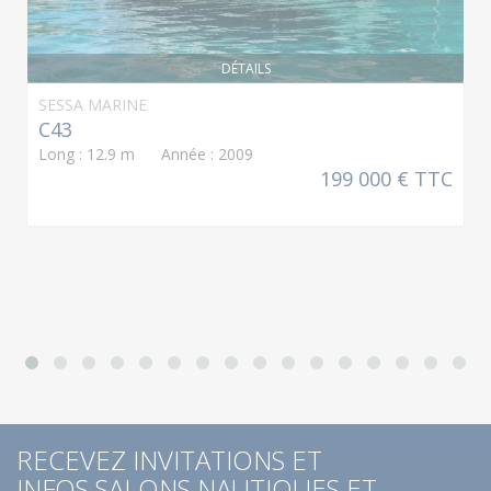
DÉTAILS
SESSA MARINE
C43
Long : 12.9 m Année : 2009
199 000 € TTC
RECEVEZ INVITATIONS ET
INFOS SALONS NAUTIQUES ET