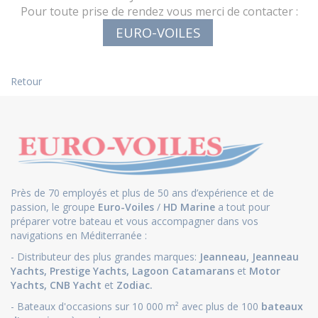
Pour toute prise de rendez vous merci de contacter :
EURO-VOILES
Retour
Près de 70 employés et plus de 50 ans d’expérience et de
passion, le groupe
Euro-Voiles
/
HD Marine
a tout pour
préparer votre bateau et vous accompagner dans vos
navigations en Méditerranée :
- Distributeur des plus grandes marques:
Jeanneau
,
Jeanneau
Yachts
,
Prestige Yachts,
Lagoon Catamarans
et
Motor
Yachts
,
CNB Yacht
et
Zodiac.
- Bateaux d'occasions sur 10 000 m² avec plus de 100
bateaux