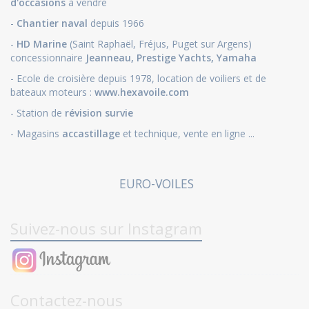
d'occasions
à vendre
-
Chantier naval
depuis 1966
-
HD Marine
(Saint Raphaël, Fréjus, Puget sur Argens)
concessionnaire
Jeanneau
,
Prestige Yachts,
Yamaha
- Ecole de croisière depuis 1978, location de voiliers et de
bateaux moteurs :
www.hexavoile.com
- Station de
révision survie
- Magasins
accastillage
et technique, vente en ligne ...
EURO-VOILES
Suivez-nous sur Instagram
Contactez-nous