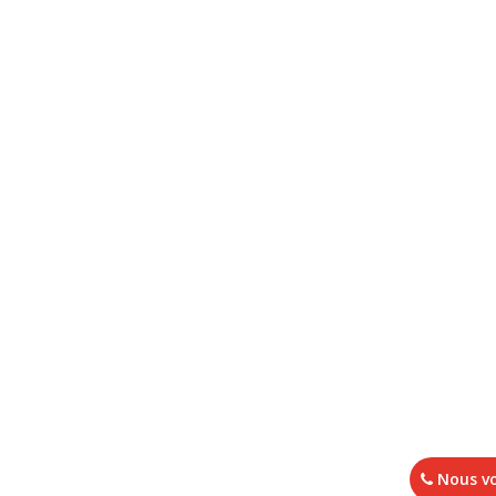
Nous vo