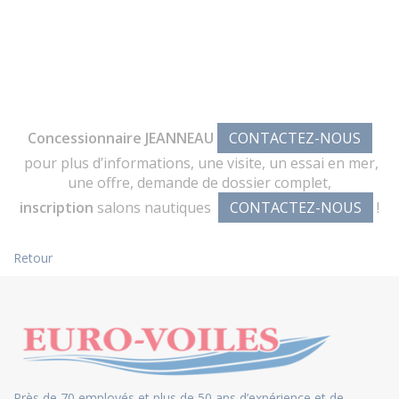
Concessionnaire JEANNEAU
CONTACTEZ-NOUS
pour plus d’informations, une visite, un essai en mer,
une offre, demande de dossier complet,
inscription
salons nautiques
CONTACTEZ-NOUS
!
Retour
Près de 70 employés et plus de 50 ans d’expérience et de