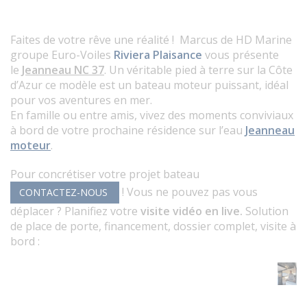
Faites de votre rêve une réalité ! Marcus de
HD Marine
groupe Euro-Voiles
Riviera Plaisance
vous présente
le
Jeanneau NC 37
.
Un véritable pied à terre sur la Côte
d’Azur ce modèle est un bateau moteur puissant, idéal
pour vos aventures en mer.
En famille ou entre amis, vivez des moments conviviaux
à bord de votre prochaine résidence sur l’eau
Jeanneau
moteur
.
Pour concrétiser votre projet bateau
! Vous ne pouvez pas vous
CONTACTEZ-NOUS
déplacer ? Planifiez votre
visite vidéo en live.
Solution
de place de porte, financement, dossier complet, visite à
bord :