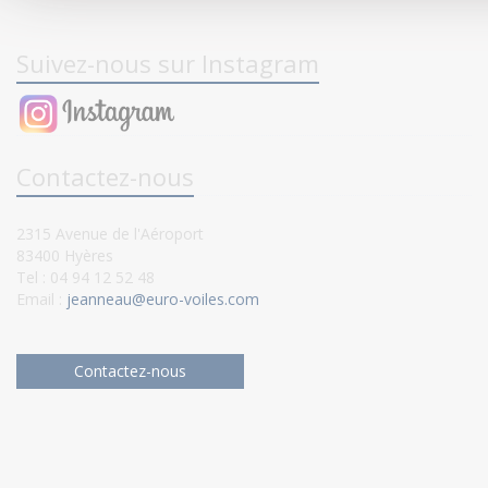
Suivez-nous sur Instagram
Contactez-nous
2315 Avenue de l'Aéroport
83400 Hyères
Tel : 04 94 12 52 48
Email :
jeanneau@euro-voiles.com
Contactez-nous