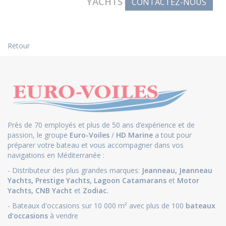
YACHTS
CONTACTEZ-NOUS
Retour
Près de 70 employés et plus de 50 ans d’expérience et de
passion, le groupe
Euro-Voiles
/
HD Marine
a tout pour
préparer votre bateau et vous accompagner dans vos
navigations en Méditerranée :
- Distributeur des plus grandes marques:
Jeanneau
,
Jeanneau
Yachts
,
Prestige Yachts,
Lagoon Catamarans
et
Motor
Yachts
,
CNB Yacht
et
Zodiac.
- Bateaux d'occasions sur 10 000 m² avec plus de 100
bateaux
d'occasions
à vendre