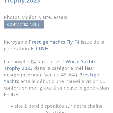
Trophy 2023
Photos, vidéos, visite, essais :
CONTACTEZ-NOUS
Incroyable
Prestige Yachts Fly F4
issue de la
génération
𝗙-𝗟𝗜𝗡𝗘.
La nouvelle
F4
remporte le
World Yachts
Trophy 2023
dans la catégorie
Meilleur
design intérieur
(yachts 45'-64').
Prestige
Yachts
acte le début d’une nouvelle vision du
confort en mer grâce à sa nouvelle génération
F-LINE.
Visite à bord disponible sur notre chaîne
YouTube