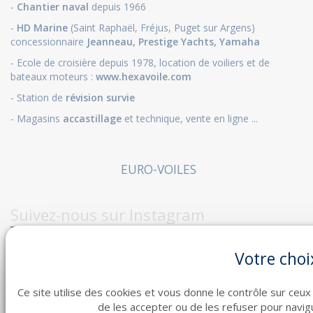
-
Chantier naval
depuis 1966
-
HD Marine
(Saint Raphaël, Fréjus, Puget sur Argens)
concessionnaire
Jeanneau
,
Prestige Yachts,
Yamaha
- Ecole de croisière depuis 1978, location de voiliers et de
bateaux moteurs :
www.hexavoile.com
- Station de
révision survie
- Magasins
accastillage
et technique, vente en ligne ...
EURO-VOILES
Suivez-nous sur Instagram
Votre choi
Contactez-nous
Ce site utilise des cookies et vous donne le contrôle sur ceux
de les accepter ou de les refuser pour navigu