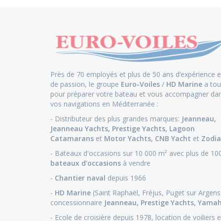
Près de 70 employés et plus de 50 ans d’expérience e
de passion, le groupe
Euro-Voiles
/
HD Marine
a tou
pour préparer votre bateau et vous accompagner da
vos navigations en Méditerranée :
- Distributeur des plus grandes marques:
Jeanneau
,
Jeanneau Yachts
,
Prestige Yachts,
Lagoon
Catamarans
et
Motor Yachts
,
CNB Yacht
et
Zodia
- Bateaux d'occasions sur 10 000 m² avec plus de 10
bateaux d'occasions
à vendre
-
Chantier naval
depuis 1966
-
HD Marine
(Saint Raphaël, Fréjus, Puget sur Argens
concessionnaire
Jeanneau
,
Prestige Yachts,
Yama
- Ecole de croisière depuis 1978, location de voiliers e