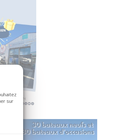
ouhaitez
uer sur