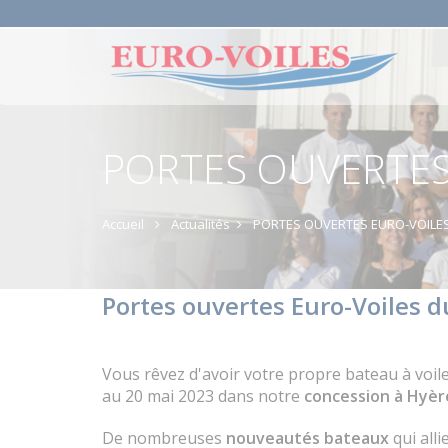
PORTES OUVERTES
Accueil
Actualités
PORTES OUVERTES EURO-VOILE
Portes ouvertes Euro-Voiles d
Vous rêvez d'avoir votre propre bateau à voi
au 20 mai 2023 dans notre
concession à Hyèr
De nombreuses
nouveautés bateaux
qui all