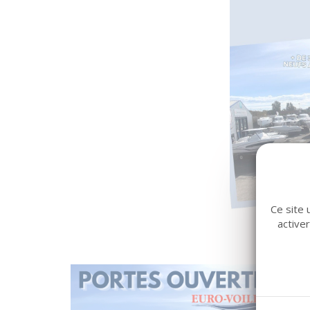
Ce site 
active