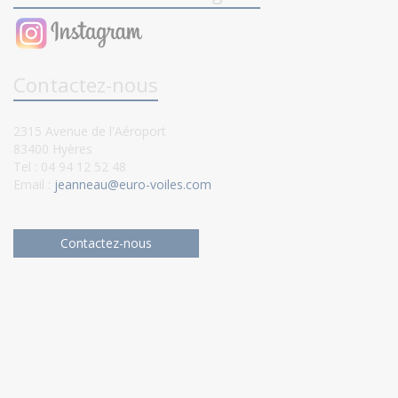
Contactez-nous
2315 Avenue de l'Aéroport
83400 Hyères
Tel : 04 94 12 52 48
Email :
jeanneau@euro-voiles.com
Contactez-nous