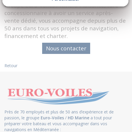
Groupe Euro-Voiles / Riviera Plaisance, rare
concessionnaire à avoir un service après-
vente dédié, vous accompagne depuis plus de
50 ans dans tous vos projets de navigation,
financement et charter.
Nous contacter
Retour
Près de 70 employés et plus de 50 ans d’expérience et de
passion, le groupe
Euro-Voiles
/
HD Marine
a tout pour
préparer votre bateau et vous accompagner dans vos
navigations en Méditerranée :