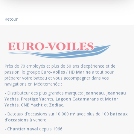
Retour
Près de 70 employés et plus de 50 ans d’expérience et de
passion, le groupe
Euro-Voiles
/
HD Marine
a tout pour
préparer votre bateau et vous accompagner dans vos
navigations en Méditerranée :
- Distributeur des plus grandes marques:
Jeanneau
,
Jeanneau
Yachts
,
Prestige Yachts,
Lagoon Catamarans
et
Motor
Yachts
,
CNB Yacht
et
Zodiac.
- Bateaux d'occasions sur 10 000 m² avec plus de 100
bateaux
d'occasions
à vendre
-
Chantier naval
depuis 1966