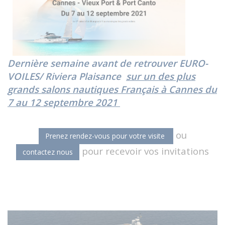
Rendez-vous au Cannes yachting festival avec EURO-VOILES
Riviera Plaisance
Dernière semaine avant de retrouver EURO-
VOILES/ Riviera Plaisance
sur un des plus
grands salons nautiques Français à Cannes du
7 au 12 septembre 2021
ou
Prenez rendez-vous pour votre visite
pour recevoir vos invitations
contactez nous