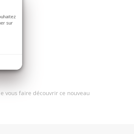
ouhaitez
uer sur
de vous faire découvrir ce nouveau