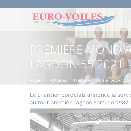
PREMIÈRE MONDIA
LAGOON 55 2021 M
Accueil
Actualités
Première mondiale ! Le tout no
Le chantier bordelais annonce la sorti
au tout premier Lagoon sorti en 1987. I