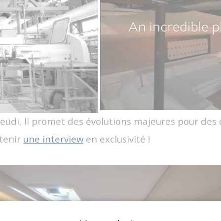
jeudi, Il promet des évolutions majeures pour des 
btenir
une interview
en exclusivité !