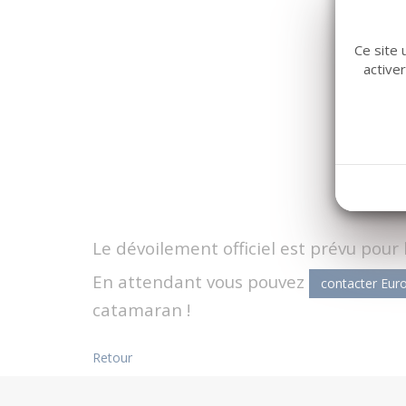
Ce site 
active
Le dévoilement officiel est prévu pour 
En attendant vous pouvez
contacter Euro
catamaran !
Retour