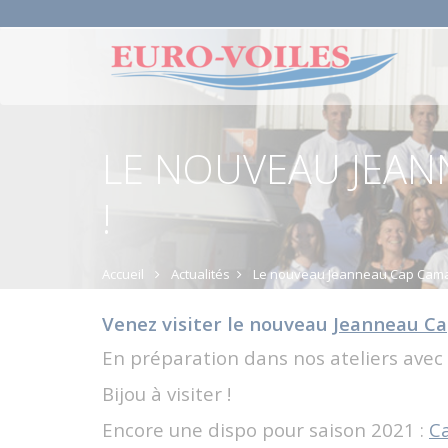
LE NOUVEAU JEANN
!
Accueil
Actualités
Le nouveau Jeanneau Cap Camara
Venez visiter le nouveau
Jeanneau Ca
En préparation dans nos ateliers avec 
Bijou à visiter !
Encore une dispo pour saison 2021 :
C