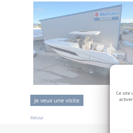
Ce site 
active
Je veux une visite
Retour