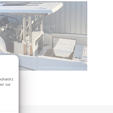
ouhaitez
uer sur