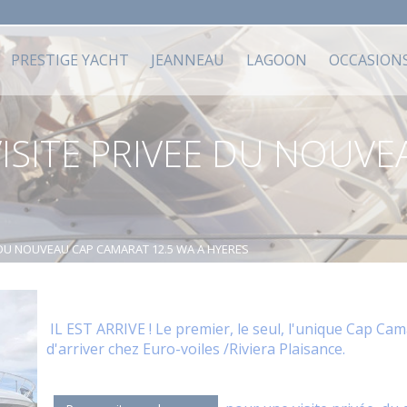
PRESTIGE YACHT
JEANNEAU
LAGOON
OCCASION
ISITE PRIVEE DU NOUV
 DU NOUVEAU CAP CAMARAT 12.5 WA A HYERES
IL EST ARRIVE ! Le premier, le seul, l'unique Cap Cam
d'arriver chez Euro-voiles /Riviera Plaisance.