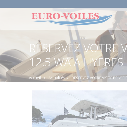
RESERVEZ VOTRE V
12.5 WA A HYERES
Accueil
Actualités
RESERVEZ VOTRE VISITE PRIVEE