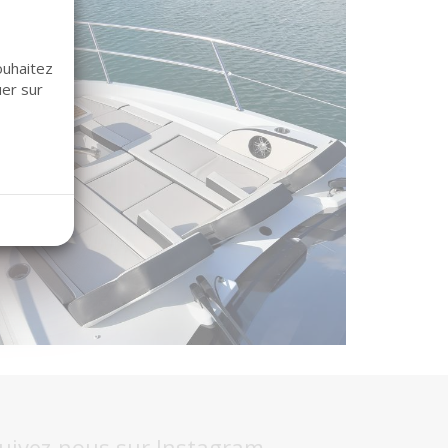
ouhaitez
uer sur
uivez-nous sur Instagram