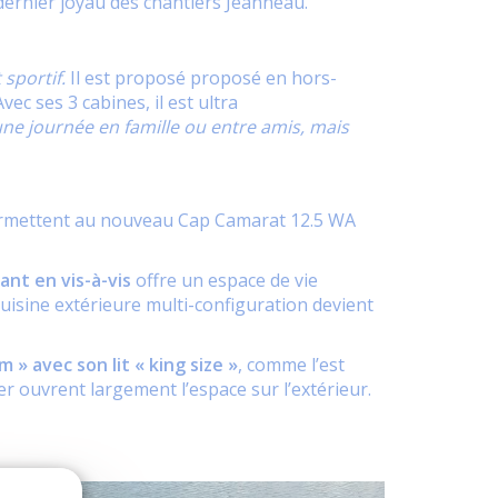
 dernier joyau des chantiers Jeanneau.
 sportif.
Il est proposé proposé en hors-
ec ses 3 cabines, il est ultra
une journée en famille ou entre amis, mais
permettent au nouveau Cap Camarat 12.5 WA
ant en vis-à-vis
offre un espace de vie
uisine extérieure multi-configuration devient
m » avec son lit « king size »
, comme l’est
er ouvrent largement l’espace sur l’extérieur.