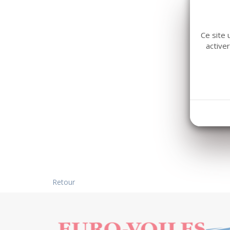
Ce site 
active
Retour