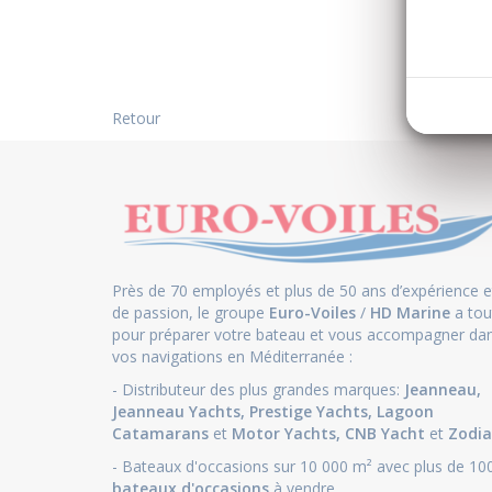
Retour
Près de 70 employés et plus de 50 ans d’expérience e
de passion, le groupe
Euro-Voiles
/
HD Marine
a tou
pour préparer votre bateau et vous accompagner da
vos navigations en Méditerranée :
- Distributeur des plus grandes marques:
Jeanneau
,
Jeanneau Yachts
,
Prestige Yachts,
Lagoon
Catamarans
et
Motor Yachts
,
CNB Yacht
et
Zodia
- Bateaux d'occasions sur 10 000 m² avec plus de 10
bateaux d'occasions
à vendre