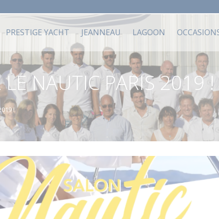
PRESTIGE YACHT
JEANNEAU
LAGOON
OCCASION
LE NAUTIC PARIS 2019 !
2019 !