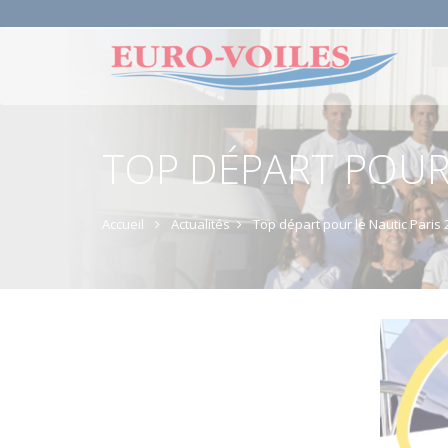
TOP DÉPART POUR 
Accueil
Actualités
Top départ pour le Nautic Paris 