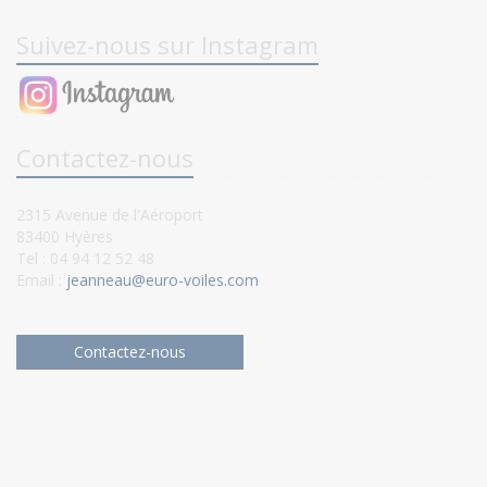
Suivez-nous sur Instagram
Contactez-nous
2315 Avenue de l'Aéroport
83400 Hyères
Tel : 04 94 12 52 48
Email :
jeanneau@euro-voiles.com
Contactez-nous