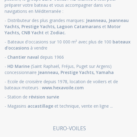
préparer votre bateau et vous accompagner dans vos
navigations en Méditerranée :
- Distributeur des plus grandes marques:
Jeanneau
,
Jeanneau
Yachts
,
Prestige Yachts,
Lagoon Catamarans
et
Motor
Yachts
,
CNB Yacht
et
Zodiac.
- Bateaux d'occasions sur 10 000 m² avec plus de 100
bateaux
d'occasions
à vendre
-
Chantier naval
depuis 1966
-
HD Marine
(Saint Raphaël, Fréjus, Puget sur Argens)
concessionnaire
Jeanneau
,
Prestige Yachts,
Yamaha
- Ecole de croisière depuis 1978, location de voiliers et de
bateaux moteurs :
www.hexavoile.com
- Station de
révision survie
- Magasins
accastillage
et technique, vente en ligne ...
EURO-VOILES