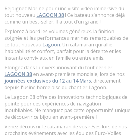
Rejoignez Marine pour une visite vidéo immersive du
tout nouveau
LAGOON 38
! Ce bateau s’annonce déjà
comme un best-seller. Il a tout d’un grand !
Explorez à bord les volumes généreux, la finition
soignée et les performances marines remarquables de
ce tout nouveau
Lagoon
. Un catamaran qui allie
habitabilité et confort, parfait pour la détente et les
instants conviviaux en famille ou entre amis.
Plongez dans l'univers innovant du tout dernier
LAGOON 38
en avant-première mondiale, lors de nos
journées exclusives du 12 au 14 Mars
, directement
depuis l'usine bordelaise du chantier Lagoon.
Le Lagoon 38 offre des innovations technologiques de
pointe pour des expériences de navigation
inoubliables. Ne manquez pas cette opportunité unique
de découvrir ce bijou en avant-première !
Venez découvrir le catamaran de vos rêves lors de nos
prochains événements avec les équipes Euro-Voiles