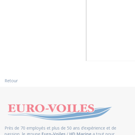
Retour
Près de 70 employés et plus de 50 ans d’expérience et de
passion, le groupe
Euro-Voiles
/
HD Marine
a tout pour