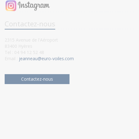
Contactez-nous
2315 Avenue de l'Aéroport
83400 Hyères
Tel : 04 94 12 52 48
Email :
jeanneau@euro-voiles.com
Contactez-nous