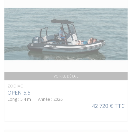
VOIR LE DÉTAIL
ZODIAC
OPEN 5.5
Long : 5.4 m Année : 2026
42 720 € TTC