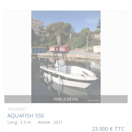
VOIR LE DÉTAIL
AQUABAT
AQUAFISH 550
Long : 5.5 m Année : 2021
23 000 € TTC