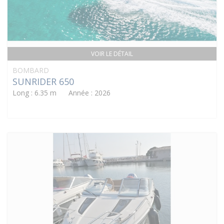
VOIR LE DÉTAIL
BOMBARD
SUNRIDER 650
Long : 6.35 m Année : 2026