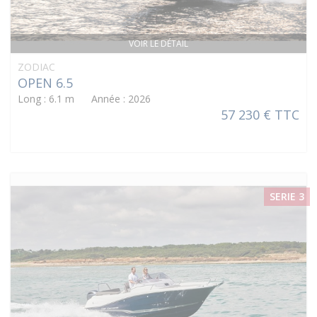
VOIR LE DÉTAIL
ZODIAC
OPEN 6.5
Long : 6.1 m Année : 2026
57 230 € TTC
SERIE 3