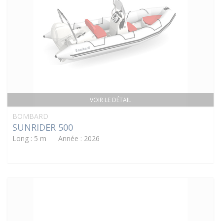
VOIR LE DÉTAIL
BOMBARD
SUNRIDER 500
Long : 5 m Année : 2026