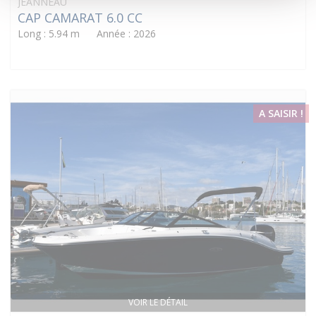
JEANNEAU
CAP CAMARAT 6.0 CC
Long : 5.94 m Année : 2026
A SAISIR !
VOIR LE DÉTAIL