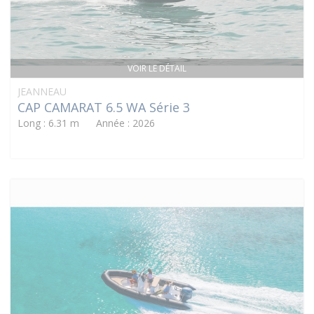
VOIR LE DÉTAIL
JEANNEAU
CAP CAMARAT 6.5 WA Série 3
Long : 6.31 m Année : 2026