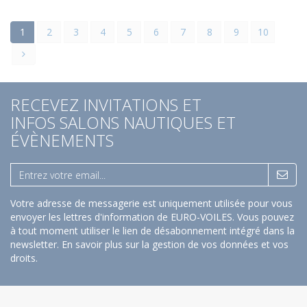
1
2
3
4
5
6
7
8
9
10
RECEVEZ INVITATIONS ET
INFOS SALONS NAUTIQUES ET
ÉVÈNEMENTS
Votre adresse de messagerie est uniquement utilisée pour vous
envoyer les lettres d'information de EURO-VOILES. Vous pouvez
à tout moment utiliser le lien de désabonnement intégré dans la
newsletter.
En savoir plus sur la gestion de vos données et vos
droits
.