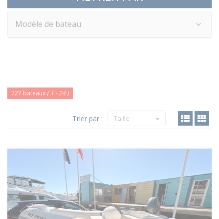
Modèle de bateau
227 bateaux
( 1 - 24 )
Trier par :
Taille