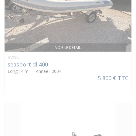
VOIR LE DÉTAIL
AVON
seasport dl 400
Long : 4 m Année : 2004
5 800 € TTC