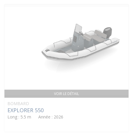
VOIR LE DÉTAIL
BOMBARD
EXPLORER 550
Long : 5.5 m Année : 2026