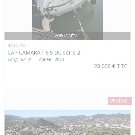
VOIR LE DÉTAIL
JEANNEAU
CAP CAMARAT 6.5 DC série 2
Long : 6.4 m Année : 2013
28 000 € TTC
VENDUE !