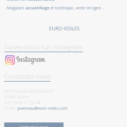
- Magasins
accastillage
et technique, vente en ligne ...
EURO-VOILES
Suivez-nous sur Instagram
Contactez-nous
2315 Avenue de l'Aéroport
83400 Hyères
Tel : 04 94 12 52 48
Email :
jeanneau@euro-voiles.com
Contactez-nous