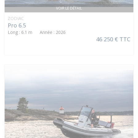
VOIR LE DÉTAIL
ZODIAC
Pro 6.5
Long : 6.1 m Année : 2026
46 250 € TTC