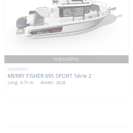
VOIR LE DÉTAIL
JEANNEAU
MERRY FISHER 695 SPORT Série 2
Long : 6.71 m Année : 2026