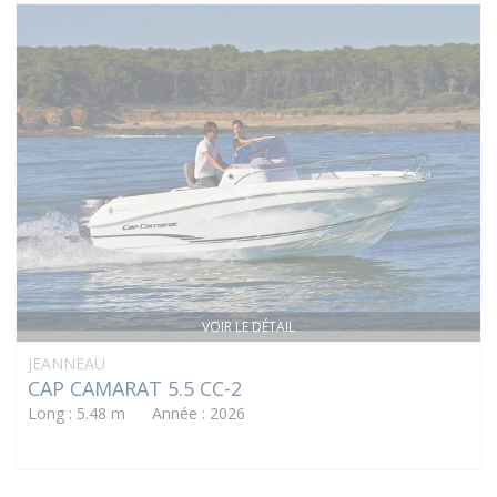
VOIR LE DÉTAIL
JEANNEAU
CAP CAMARAT 5.5 CC-2
Long : 5.48 m Année : 2026