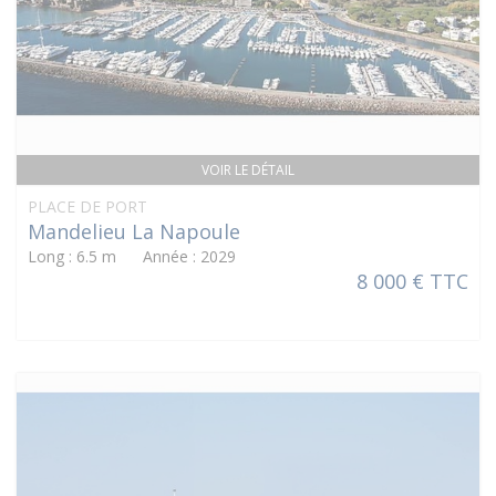
VOIR LE DÉTAIL
PLACE DE PORT
Mandelieu La Napoule
Long : 6.5 m Année : 2029
8 000 € TTC