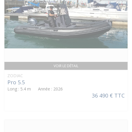
VOIR LE DÉTAIL
ZODIAC
Pro 5.5
Long : 5.4 m Année : 2026
36 490 € TTC