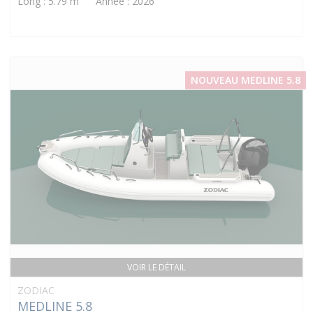
Long : 5.79 m Année : 2026
NOUVEAU MEDLINE 5.8
VOIR LE DÉTAIL
ZODIAC
MEDLINE 5.8