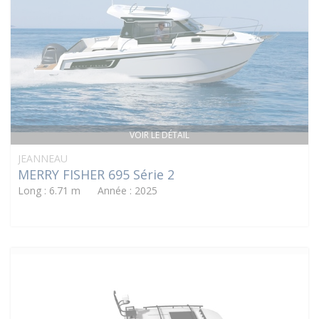
VOIR LE DÉTAIL
JEANNEAU
MERRY FISHER 695 Série 2
Long : 6.71 m Année : 2025