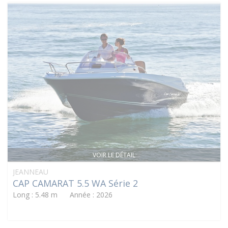
VOIR LE DÉTAIL
JEANNEAU
CAP CAMARAT 5.5 WA Série 2
Long : 5.48 m Année : 2026