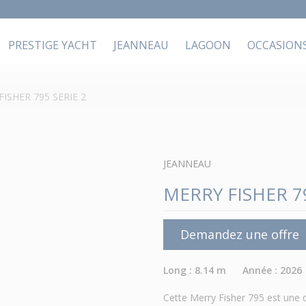
PRESTIGE YACHT
JEANNEAU
LAGOON
OCCASION
ISHER 795 SERIE 2
JEANNEAU
MERRY FISHER 79
Demandez une offre
Long : 8.14 m Année : 2026
Cette Merry Fisher 795 est une d