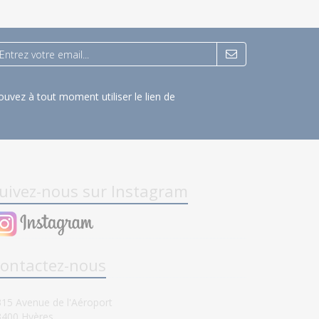
uvez à tout moment utiliser le lien de
uivez-nous sur Instagram
ontactez-nous
15 Avenue de l'Aéroport
3400 Hyères