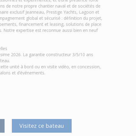
ns de notre propre chantier naval et de sociétés de
ire exclusif Jeanneau, Prestige Yachts, Lagoon et
agnement global et sécurisé : définition du projet,
ipements, financement et leasing, solutions de place
s. Notre expertise est reconnue aussi bien en neuf
lles
ésime 2026. La garantie constructeur 3/5/10 ans
teau.
ette unité à bord ou en visite vidéo, en concession,
 salons et d’événements.
Visitez ce bateau