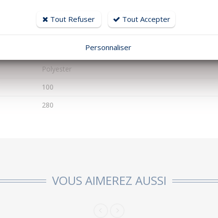
0.58
Tout Refuser
Tout Accepter
9
Personnaliser
1
Polyester
100
280
VOUS AIMEREZ AUSSI