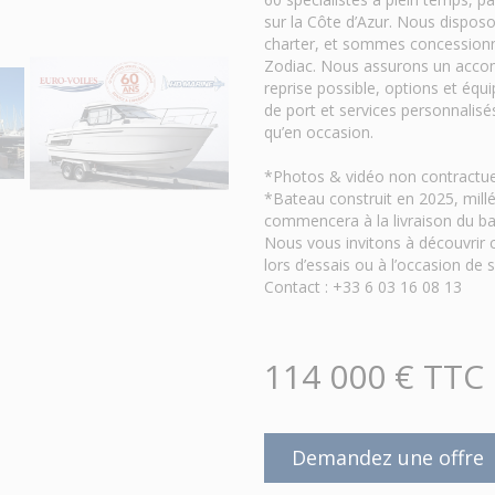
sur la Côte d’Azur. Nous disposo
charter, et sommes concessionna
Zodiac. Nous assurons un accomp
reprise possible, options et équ
de port et services personnalisé
qu’en occasion.
*Photos & vidéo non contractue
*Bateau construit en 2025, mill
commencera à la livraison du ba
Nous vous invitons à découvrir c
lors d’essais ou à l’occasion de
Contact : +33 6 03 16 08 13
114 000 € TTC
Demandez une offre