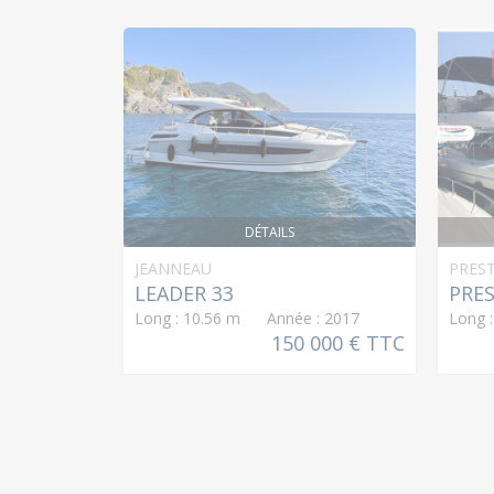
DÉTAILS
JEANNEAU
PREST
LEADER 33
PRES
Long : 10.56 m Année : 2017
Long 
150 000 € TTC