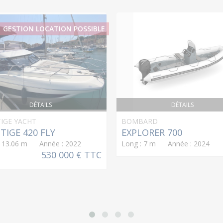
GESTION LOCATION POSSIBLE
DÉTAILS
DÉTAILS
IGE YACHT
BOMBARD
TIGE 420 FLY
EXPLORER 700
: 13.06 m Année : 2022
Long : 7 m Année : 2024
530 000 € TTC