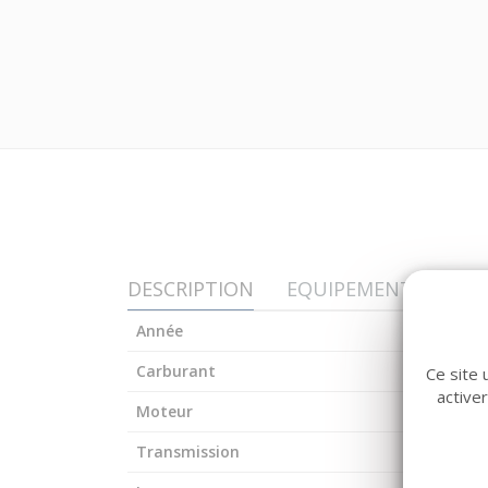
DESCRIPTION
EQUIPEMENT
Année
Carburant
Ce site 
active
Moteur
Transmission