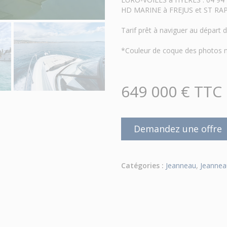
HD MARINE à FREJUS et ST RAPH
Tarif prêt à naviguer au dépar
*Couleur de coque des photos n
649 000 € TTC
Demandez une offre
Catégories :
Jeanneau
,
Jeannea