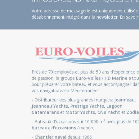
Votre adresse de messagerie est uniquement utilisée 
désabonnement intégré dans la newsletter.
En savoir
Près de 70 employés et plus de 50 ans d’expérience e
de passion, le groupe
Euro-Voiles
/
HD Marine
a tou
pour préparer votre bateau et vous accompagner da
vos navigations en Méditerranée :
- Distributeur des plus grandes marques:
Jeanneau
,
Jeanneau Yachts
,
Prestige Yachts,
Lagoon
Catamarans
et
Motor Yachts
,
CNB Yacht
et
Zodia
- Bateaux d'occasions sur 10 000 m² avec plus de 10
bateaux d'occasions
à vendre
-
Chantier naval
depuis 1966