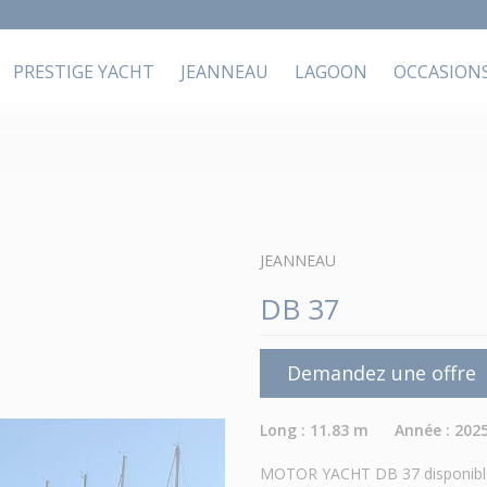
PRESTIGE YACHT
JEANNEAU
LAGOON
OCCASION
JEANNEAU
DB 37
Demandez une offre
Long : 11.83 m Année : 202
MOTOR YACHT DB 37 disponible 