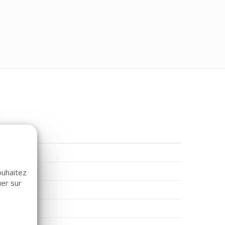
ouhaitez
uer sur