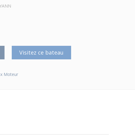
3 YANN
Visitez ce bateau
x Moteur