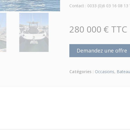
Contact : 0033 (0)6 03 16 08 1
280 000 € TTC
Demandez une offre
Catégories :
Occasions
,
Bateau