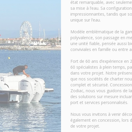
état remarquable, avec seulemen
sa mise à l’eau. Sa configurati
impressionnantes, tandis que so
unique sur l’eau.
Modèle emblématique de la gam
polyvalence, son passage en mer
une unité fiable, pensée aussi b
conviviales en famille ou entre a
Fort de 60 ans d’expérience en 
60 spécialistes à plein temps,
dans votre projet. Notre présenc
que nos sociétés de charter n
complet et sécurisé. Concession
Zodiac, nous vous guidons de la d
des solutions sur mesure incluan
port et services personnalisés.
Nous vous invitons à venir décou
également en concession, lors 
de votre projet.