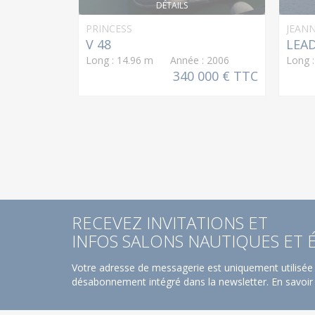
DÉTAILS
PRINCESS
JEAN
V 48
LEAD
Long : 14.96 m Année : 2006
Long 
340 000 € TTC
RECEVEZ INVITATIONS ET
INFOS SALONS NAUTIQUES ET
Votre adresse de messagerie est uniquement utilisée 
désabonnement intégré dans la newsletter.
En savoir