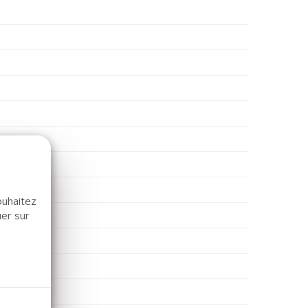
ouhaitez
uer sur