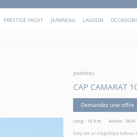
PRESTIGE YACHT
JEANNEAU
LAGOON
OCCASION
JEANNEAU
CAP CAMARAT 10
Demandez une offre
Long : 10.9 m Année : 2024
Sixty est un magnifique bateau